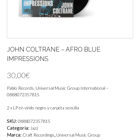
JOHN COLTRANE – AFRO BLUE
IMPRESSIONS
30,00
€
Pablo Records, Universal Music Group International –
0888072357815
2 x LP en vinilo negro y carpeta sencilla
SKU:
0888072357815
Categoría:
Jazz
Marca:
,
Craft Recordings
Universal Music Group