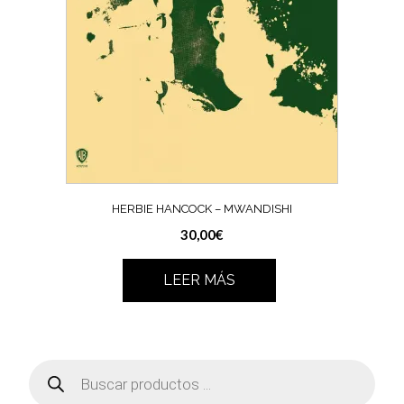
HERBIE HANCOCK ‎– MWANDISHI
30,00
€
LEER MÁS
Búsqueda
de
productos