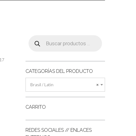
Búsqueda
de
productos
17
CATEGORÍAS DEL PRODUCTO
Brasil / Latin
×
CARRITO
REDES SOCIALES // ENLACES