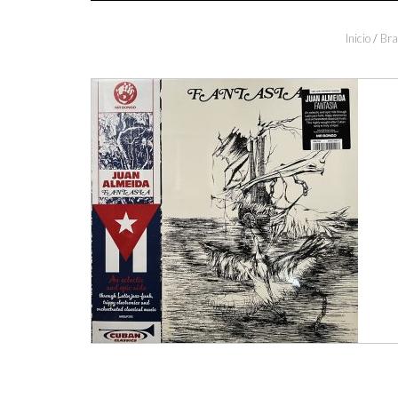
Inicio
/
Bra