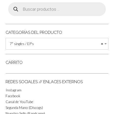
Búsqueda
de
productos
CATEGORÍAS DEL PRODUCTO
7″ singles / EP’s
×
CARRITO
REDES SOCIALES // ENLACES EXTERNOS
Instagram
Facebook
Canal de YouTube
Segunda Mano (Discogs)
Nuestro Sello (Bandcamp)