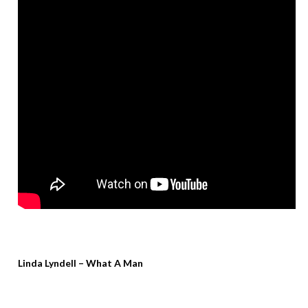
Linda Lyndell – What A Man