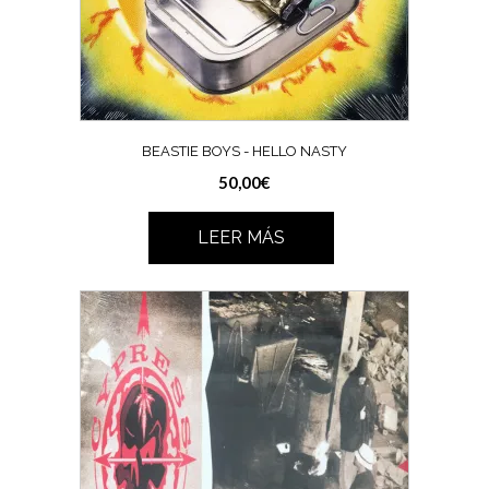
BEASTIE BOYS ‎- HELLO NASTY
50,00
€
LEER MÁS