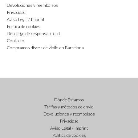
Devoluciones y reembolsos
Privacidad
Aviso Legal / Imprint
Política de cookies
Descargo de responsabilidad
Contacto
Compramos discos de vinilo en Barcelona
Dónde Estamos
Tarifas y métodos de envío
Devoluciones y reembolsos
Privacidad
Aviso Legal / Imprint
Política de cookies