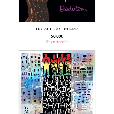
ERYKAH BADU ‎- BADUIZM
50,00
€
Sin existencias