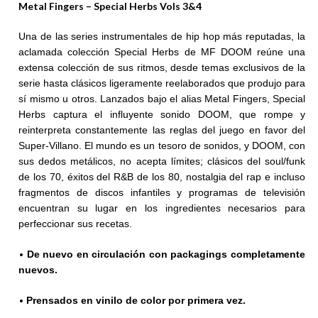
Metal Fingers – Special Herbs Vols 3&4
Una de las series instrumentales de hip hop más reputadas, la
aclamada colección Special Herbs de MF DOOM reúne una
extensa colección de sus ritmos, desde temas exclusivos de la
serie hasta clásicos ligeramente reelaborados que produjo para
sí mismo u otros. Lanzados bajo el alias Metal Fingers, Special
Herbs captura el influyente sonido DOOM, que rompe y
reinterpreta constantemente las reglas del juego en favor del
Super-Villano. El mundo es un tesoro de sonidos, y DOOM, con
sus dedos metálicos, no acepta límites; clásicos del soul/funk
de los 70, éxitos del R&B de los 80, nostalgia del rap e incluso
fragmentos de discos infantiles y programas de televisión
encuentran su lugar en los ingredientes necesarios para
perfeccionar sus recetas.
•
De nuevo en circulación con packagings completamente
nuevos.
•
Prensados en vinilo de color por primera vez.