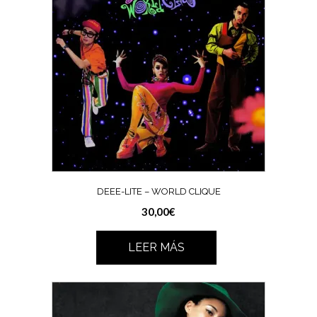
DEEE-LITE – WORLD CLIQUE
30,00
€
LEER MÁS