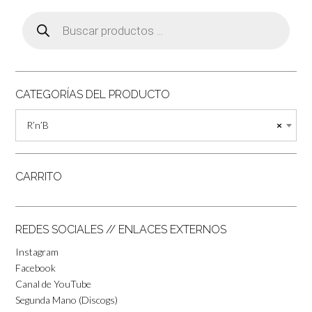
Búsqueda
de
productos
CATEGORÍAS DEL PRODUCTO
R’n’B
×
CARRITO
REDES SOCIALES // ENLACES EXTERNOS
Instagram
Facebook
Canal de YouTube
Segunda Mano (Discogs)