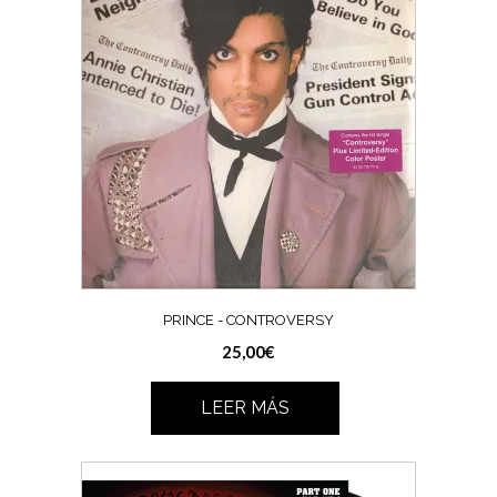
PRINCE ‎- CONTROVERSY
25,00
€
LEER MÁS