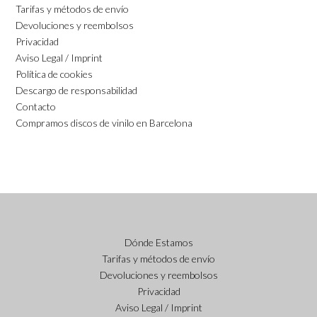
Tarifas y métodos de envío
Devoluciones y reembolsos
Privacidad
Aviso Legal / Imprint
Política de cookies
Descargo de responsabilidad
Contacto
Compramos discos de vinilo en Barcelona
Dónde Estamos
Tarifas y métodos de envío
Devoluciones y reembolsos
Privacidad
Aviso Legal / Imprint