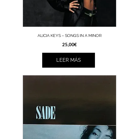
ALICIA KEYS – SONGS IN A MINOR
25,00
€
LEER MÁS