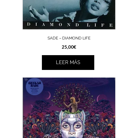
SADE – DIAMOND LIFE
25,00
€
LEER MÁS