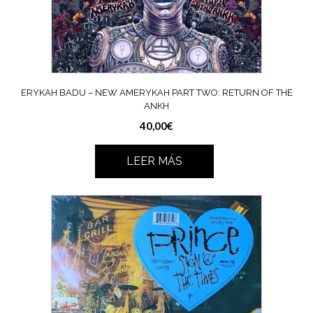
ERYKAH BADU – NEW AMERYKAH PART TWO: RETURN OF THE
ANKH
40,00
€
LEER MÁS