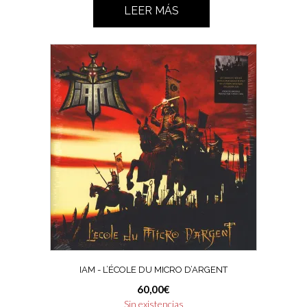
LEER MÁS
IAM ‎- L’ÉCOLE DU MICRO D’ARGENT
60,00
€
Sin existencias