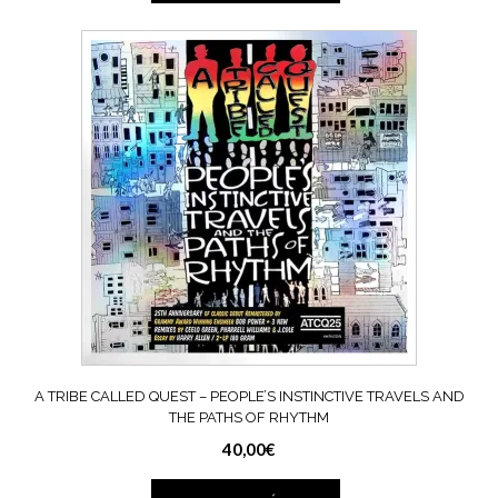
A TRIBE CALLED QUEST ‎– PEOPLE’S INSTINCTIVE TRAVELS AND
THE PATHS OF RHYTHM
40,00
€