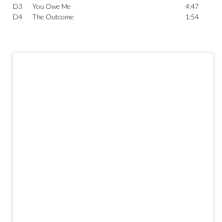
D3
You Owe Me
4:47
D4
The Outcome
1:54