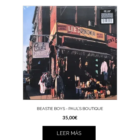
BEASTIE BOYS ‎- PAUL’S BOUTIQUE
35,00
€
LEER MÁS