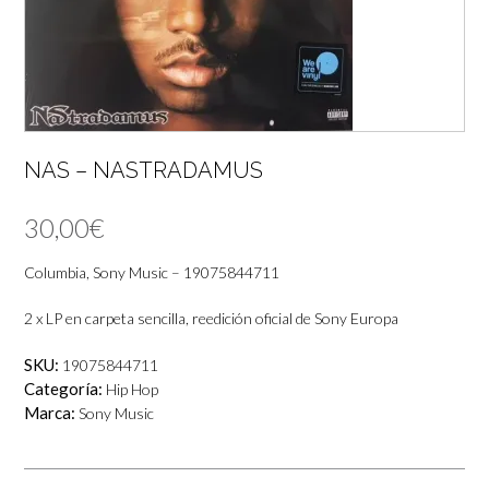
NAS – NASTRADAMUS
30,00
€
Columbia, Sony Music – 19075844711
2 x LP en carpeta sencilla, reedición oficial de Sony Europa
SKU:
19075844711
Categoría:
Hip Hop
Marca:
Sony Music