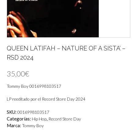
QUEEN LATIFAH – NATURE OF A SISTA’ –
RSD 2024
35,00
€
Tommy Boy 0016998103517
LP reeditado por el Record Store Day 2024
SKU:
0016998103517
Categorías:
,
Hip Hop
Record Store Day
Marca:
Tommy Boy