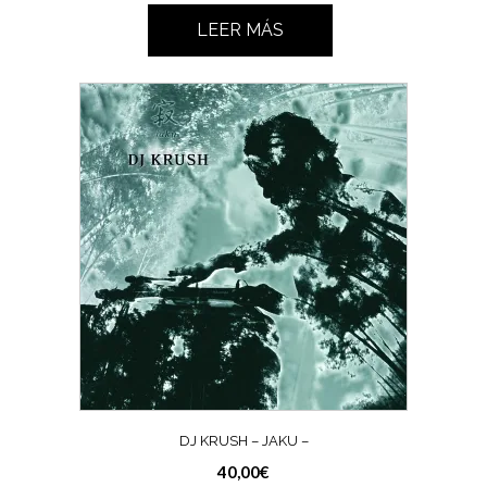
LEER MÁS
DJ KRUSH – JAKU –
40,00
€