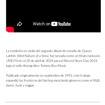
La reedición en vinilo del segundo álbum de estudio de Queen
Latifah, titled Nature of a Sista’, fue lanzada como un título exclusivo
«RSD First» el 20 de abril de 2024 para el Record Store Day 2024
bajo el sello discográfico Tommy Boy Music.
Publicado originalmente en septiembre de 1991, este trabajo
expandió las fronteras del hip hop mezclando géneros como el R&B,
dance, funk y reggae