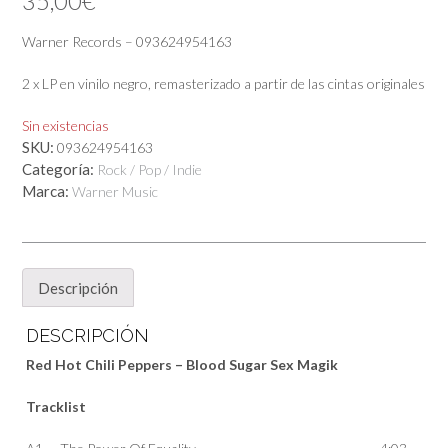
35,00
€
Warner Records – 093624954163
2 x LP en vinilo negro, remasterizado a partir de las cintas originales
Sin existencias
SKU:
093624954163
Categoría:
Rock / Pop / Indie
Marca:
Warner Music
Descripción
DESCRIPCIÓN
Red Hot Chili Peppers – Blood Sugar Sex Magik
Tracklist