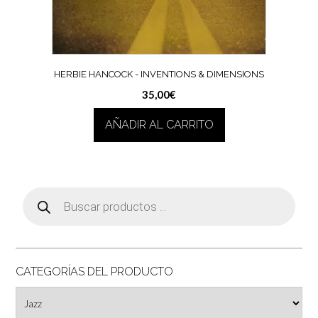
HERBIE HANCOCK ‎- INVENTIONS & DIMENSIONS
35,00
€
AÑADIR AL CARRITO
Búsqueda
de
productos
CATEGORÍAS DEL PRODUCTO