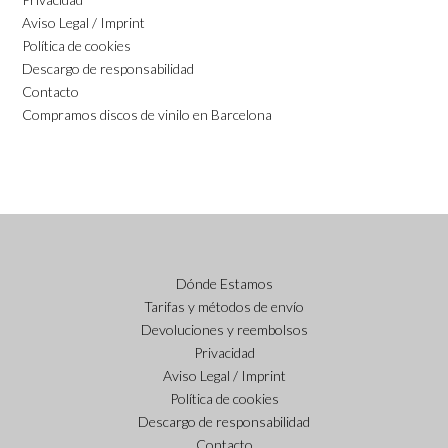
Aviso Legal / Imprint
Política de cookies
Descargo de responsabilidad
Contacto
Compramos discos de vinilo en Barcelona
Dónde Estamos
Tarifas y métodos de envío
Devoluciones y reembolsos
Privacidad
Aviso Legal / Imprint
Política de cookies
Descargo de responsabilidad
Contacto