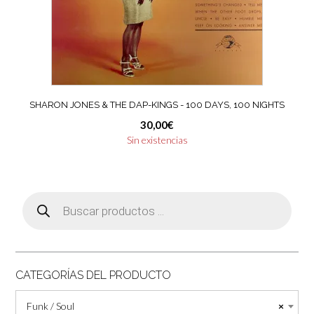
SHARON JONES & THE DAP-KINGS ‎- 100 DAYS, 100 NIGHTS
30,00
€
Sin existencias
Búsqueda
de
productos
CATEGORÍAS DEL PRODUCTO
Funk / Soul
×