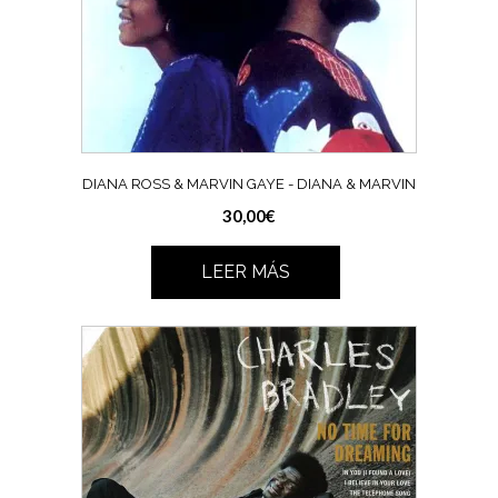
DIANA ROSS & MARVIN GAYE ‎- DIANA & MARVIN
30,00
€
LEER MÁS