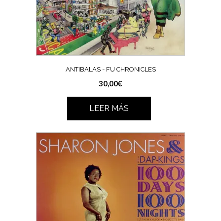
ANTIBALAS ‎- FU CHRONICLES
30,00
€
LEER MÁS