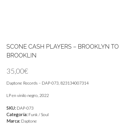
SCONE CASH PLAYERS – BROOKLYN TO
BROOKLIN
35,00
€
Daptone Records – DAP-073, 823134007314
LP en vinilo negro, 2022
SKU:
DAP-073
Categoría:
Funk / Soul
Marca:
Daptone