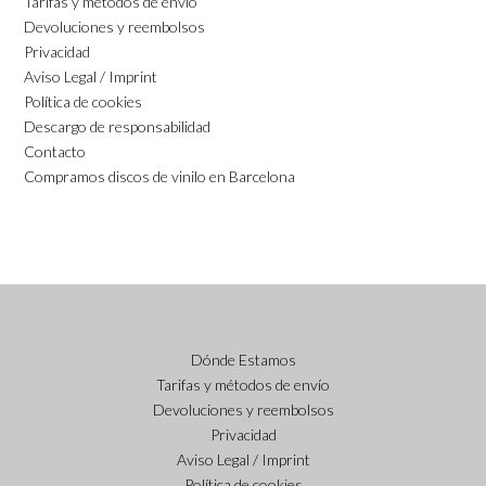
Tarifas y métodos de envío
Devoluciones y reembolsos
Privacidad
Aviso Legal / Imprint
Política de cookies
Descargo de responsabilidad
Contacto
Compramos discos de vinilo en Barcelona
Dónde Estamos
Tarifas y métodos de envío
Devoluciones y reembolsos
Privacidad
Aviso Legal / Imprint
Política de cookies