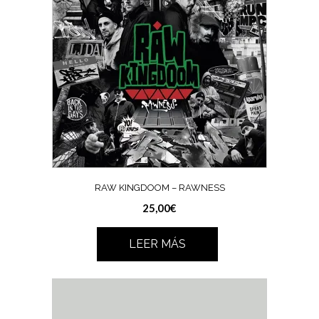
RAW KINGDOOM – RAWNESS
25,00
€
LEER MÁS