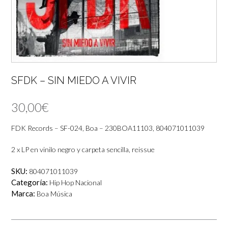
SFDK – SIN MIEDO A VIVIR
30,00
€
FDK Records – SF-024, Boa – 230BOA11103, 804071011039
2 x LP en vinilo negro y carpeta sencilla, reissue
SKU:
804071011039
Categoría:
Hip Hop Nacional
Marca:
Boa Música