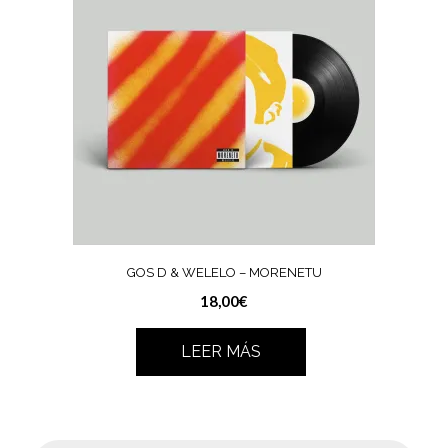
GOS D & WELELO – MORENETU
18,00
€
LEER MÁS
Búsqueda