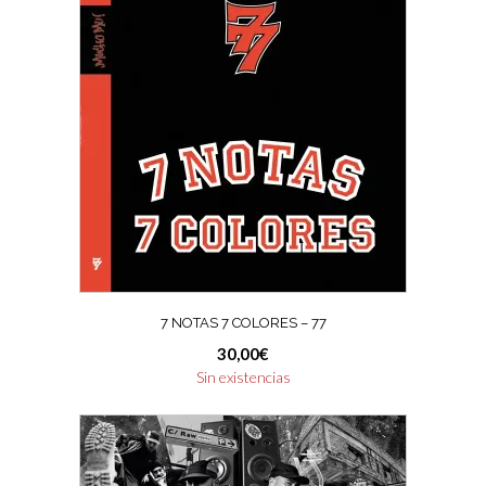
7 NOTAS 7 COLORES ‎– 77
30,00
€
Sin existencias