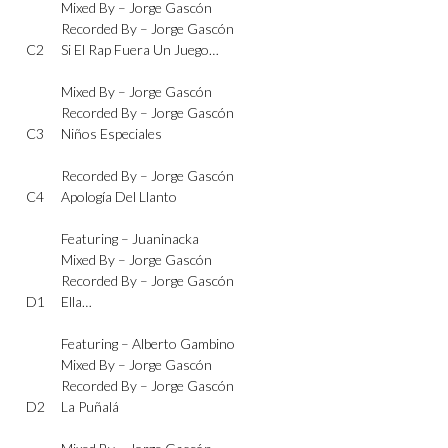
Mixed By –
Jorge Gascón
Recorded By –
Jorge Gascón
C2
Si El Rap Fuera Un Juego…
Mixed By –
Jorge Gascón
Recorded By –
Jorge Gascón
C3
Niños Especiales
Recorded By –
Jorge Gascón
C4
Apología Del Llanto
Featuring –
Juaninacka
Mixed By –
Jorge Gascón
Recorded By –
Jorge Gascón
D1
Ella…
Featuring –
Alberto Gambino
Mixed By –
Jorge Gascón
Recorded By –
Jorge Gascón
D2
La Puñalá