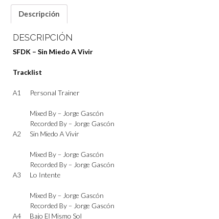
Descripción
DESCRIPCIÓN
SFDK – Sin Miedo A Vivir
Tracklist
A1
Personal Trainer
Mixed By –
Jorge Gascón
Recorded By –
Jorge Gascón
A2
Sin Miedo A Vivir
Mixed By –
Jorge Gascón
Recorded By –
Jorge Gascón
A3
Lo Intente
Mixed By –
Jorge Gascón
Recorded By –
Jorge Gascón
A4
Bajo El Mismo Sol