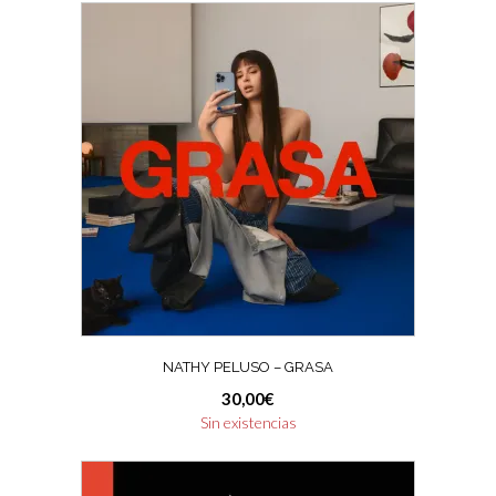
NATHY PELUSO – GRASA
30,00
€
Sin existencias