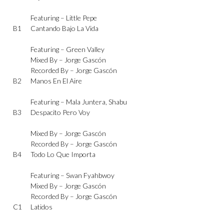
Featuring –
Little Pepe
B1
Cantando Bajo La Vida
Featuring –
Green Valley
Mixed By –
Jorge Gascón
Recorded By –
Jorge Gascón
B2
Manos En El Aire
Featuring –
Mala Juntera
,
Shabu
B3
Despacito Pero Voy
Mixed By –
Jorge Gascón
Recorded By –
Jorge Gascón
B4
Todo Lo Que Importa
Featuring –
Swan Fyahbwoy
Mixed By –
Jorge Gascón
Recorded By –
Jorge Gascón
C1
Latidos