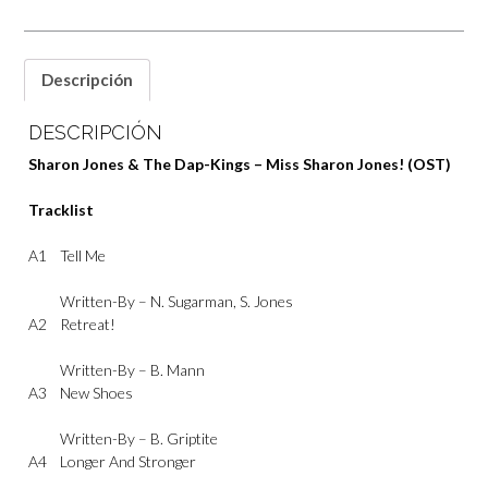
Descripción
DESCRIPCIÓN
Sharon Jones & The Dap-Kings – Miss Sharon Jones! (OST)
Tracklist
A1
Tell Me
Written-By –
N. Sugarman
,
S. Jones
A2
Retreat!
Written-By –
B. Mann
A3
New Shoes
Written-By –
B. Griptite
A4
Longer And Stronger