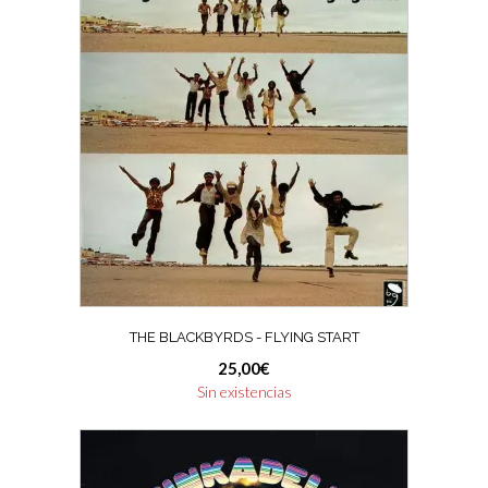
THE BLACKBYRDS ‎- FLYING START
25,00
€
Sin existencias