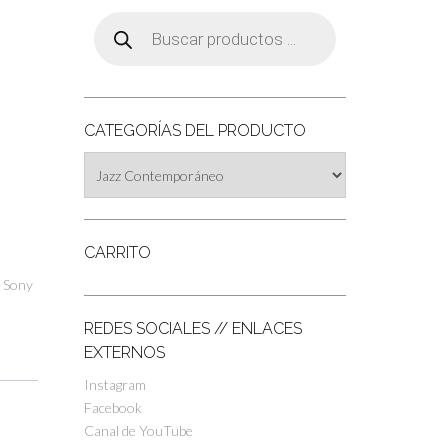
Búsqueda
de
productos
CATEGORÍAS DEL PRODUCTO
CARRITO
:
Sony
REDES SOCIALES // ENLACES
EXTERNOS
Instagram
Facebook
Canal de YouTube