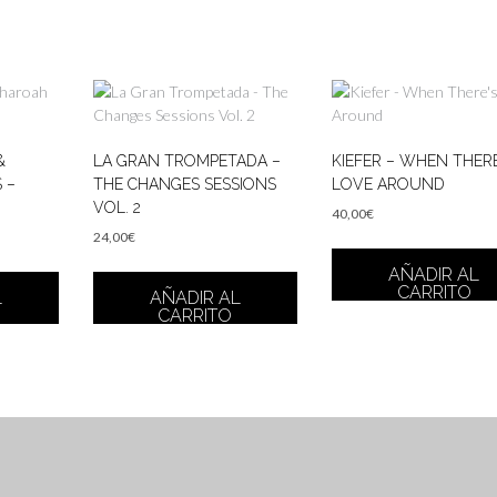
&
LA GRAN TROMPETADA –
KIEFER – WHEN THERE
 –
THE CHANGES SESSIONS
LOVE AROUND
VOL. 2
40,00
€
24,00
€
AÑADIR AL
CARRITO
L
AÑADIR AL
CARRITO