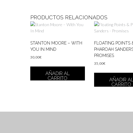
PRODUCTOS RELACIONADOS
STANTON MOORE – WITH
FLOATING POINTS 
YOU IN MIND
PHAROAH SANDERS
PROMISES
30,00
€
35,00
€
AÑADIR AL
CARRITO
AÑADIR A
CARRITO