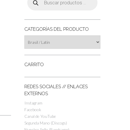
de
productos
CATEGORÍAS DEL PRODUCTO
CARRITO
REDES SOCIALES // ENLACES
EXTERNOS
Instagram
Facebook
Canal de YouTube
Segunda Mano (Discogs)
Nuestro Sello (Bandcamp)