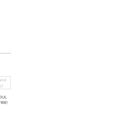
SOUL
IRE!