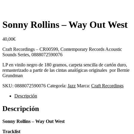
Sonny Rollins – Way Out West
40,00
€
Craft Recordings – CR00599, Contemporary Records Acoustic
Sounds Series, 0888072590076
LP en vinilo negro de 180 gramos, carpeta sencilla de cartón duro,
remasterizado a partir de las cintas analógicas originales por Bernie
Grundman
SKU:
0888072590076
Categoría:
Jazz
Marca:
Craft Recordings
Descripción
Descripción
Sonny Rollins – Way Out West
Tracklist