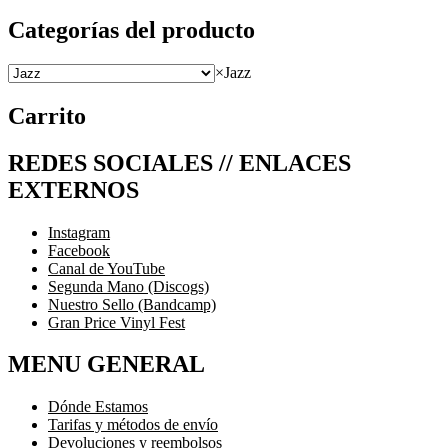
Categorías del producto
×
Jazz
Carrito
REDES SOCIALES // ENLACES
EXTERNOS
Instagram
Facebook
Canal de YouTube
Segunda Mano (Discogs)
Nuestro Sello (Bandcamp)
Gran Price Vinyl Fest
MENU GENERAL
Dónde Estamos
Tarifas y métodos de envío
Devoluciones y reembolsos