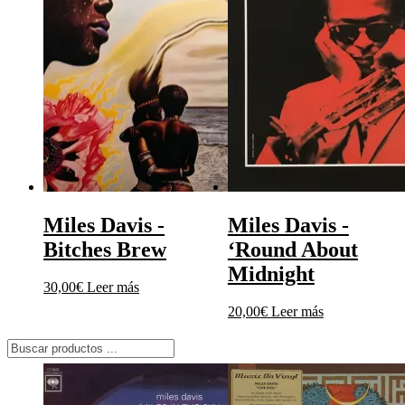
Miles Davis ‎-
Miles Davis ‎-
Bitches Brew
‘Round About
Midnight
30,00
€
Leer más
20,00
€
Leer más
Búsqueda
de
productos