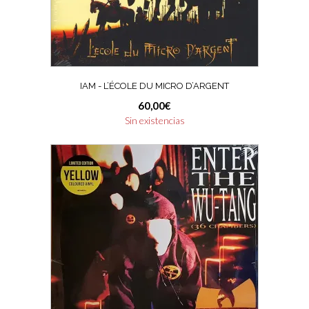
IAM ‎- L’ÉCOLE DU MICRO D’ARGENT
60,00
€
Sin existencias