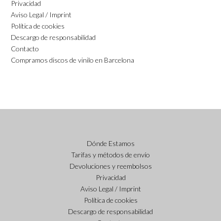
Privacidad
Aviso Legal / Imprint
Política de cookies
Descargo de responsabilidad
Contacto
Compramos discos de vinilo en Barcelona
Dónde Estamos
Tarifas y métodos de envío
Devoluciones y reembolsos
Privacidad
Aviso Legal / Imprint
Política de cookies
Descargo de responsabilidad