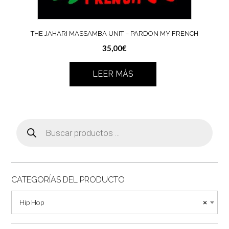
THE JAHARI MASSAMBA UNIT – PARDON MY FRENCH
35,00
€
LEER MÁS
Búsqueda
de
productos
CATEGORÍAS DEL PRODUCTO
Hip Hop
×