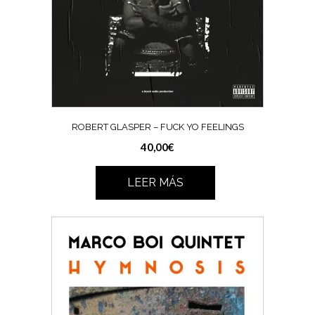
ROBERT GLASPER ‎– FUCK YO FEELINGS
40,00
€
LEER MÁS