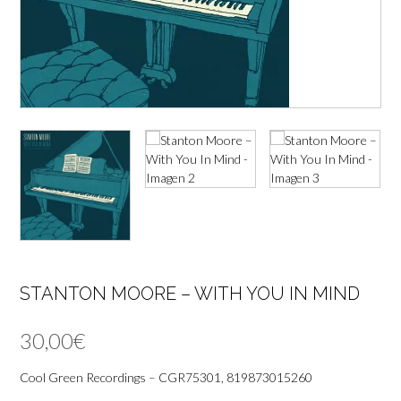
STANTON MOORE – WITH YOU IN MIND
30,00
€
Cool Green Recordings – CGR75301, 819873015260