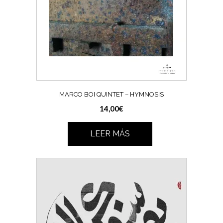
MARCO BOI QUINTET – HYMNOSIS
14,00
€
LEER MÁS