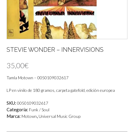
STEVIE WONDER – INNERVISIONS
35,00
€
Tamla Motown – 0050109032617
LP en vinilo de 180 gramos, carpeta gatefold, edición europea
SKU:
0050109032617
Categoría:
Funk / Soul
Marca:
,
Motown
Universal Music Group