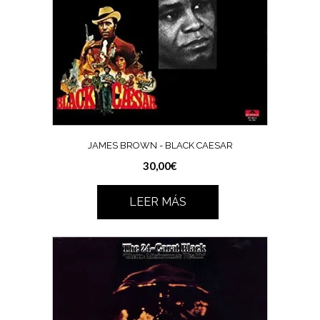
JAMES BROWN ‎- BLACK CAESAR
30,00
€
LEER MÁS