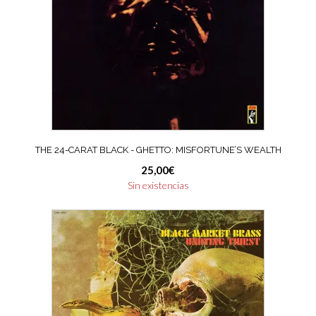
THE 24-CARAT BLACK ‎- GHETTO: MISFORTUNE’S WEALTH
25,00
€
Sin existencias