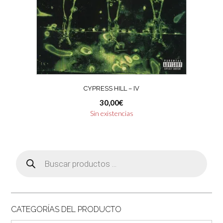
CYPRESS HILL ‎– IV
30,00
€
Sin existencias
Búsqueda
de
productos
CATEGORÍAS DEL PRODUCTO