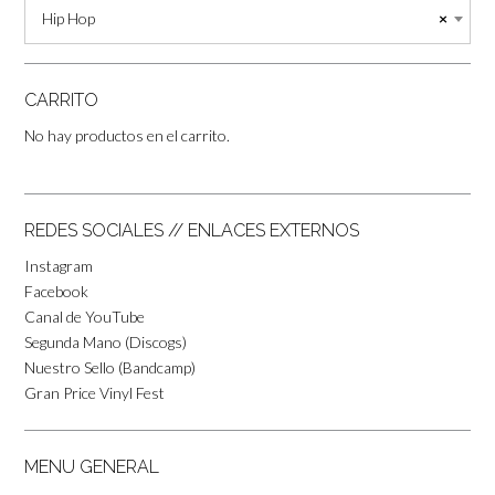
Hip Hop
×
CARRITO
No hay productos en el carrito.
REDES SOCIALES // ENLACES EXTERNOS
Instagram
Facebook
Canal de YouTube
Segunda Mano (Discogs)
Nuestro Sello (Bandcamp)
Gran Price Vinyl Fest
MENU GENERAL