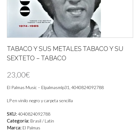
TABACO Y SUS METALES TABACO Y SU
SEXTETO – TABACO
23,00
€
El Palmas Music – Elpalmasmlp31, 4040824092788
LP en vinilo negro y carpeta sencilla
SKU:
4040824092788
Categoría:
Brasil / Latin
Marca:
El Palmas