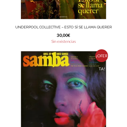
UNDERPOOL COLLECTIVE – ESTO SÍ SE LLAMA QUERER
30,00
€
Sin existencias
¡OFER
TA!