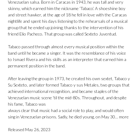
Venezuelan salsa. Born in Caracas in 1943, he was tall and very
skinny, which earned him the nickname ‘Tabaco’. A shoeshine boy
and street hawker, at the age of 18 he fell in love with the Caracas
nightlife and spent his days listening to the rehearsals of a musical
group that he ended up joining, thanks to the intervention of his
friend Elio Pacheco. That group was called Sexteto Juventud.
Tabaco passed through almost every musical position within the
band until he became a singer. It was the resemblance of his voice
to Ismael Rivera and his skills as an interpreter that earned him a
permanent position in the band.
After leaving the group in 1973, he created his own sextet, Tabaco y
Su Sexteto, and later formed Tabaco y sus Metales, two groups that
achieved international recognition, and became staples of the
Venezuelan music scene ‘til the mid-80s. Throughout, and despite
his fame, Tabaco was
always clear that music had a social role to play, and would often
sing in Venezuelan prisons. Sadly, he died young, on May 30… more
Released May 26, 2023