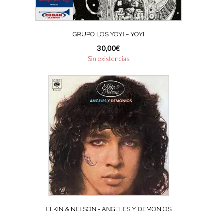
GRUPO LOS YOYI – YOYI
30,00
€
Sin existencias
ELKIN & NELSON ‎- ANGELES Y DEMONIOS