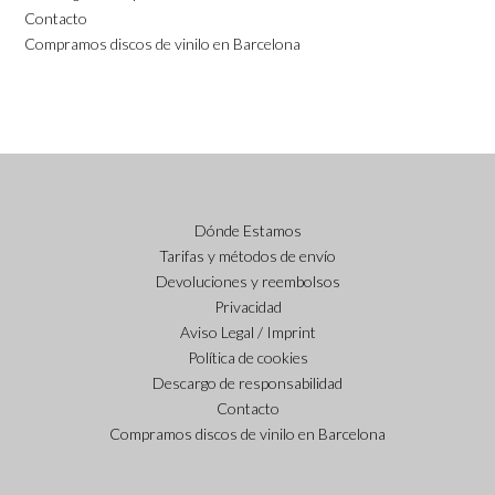
Contacto
Compramos discos de vinilo en Barcelona
Dónde Estamos
Tarifas y métodos de envío
Devoluciones y reembolsos
Privacidad
Aviso Legal / Imprint
Política de cookies
Descargo de responsabilidad
Contacto
Compramos discos de vinilo en Barcelona