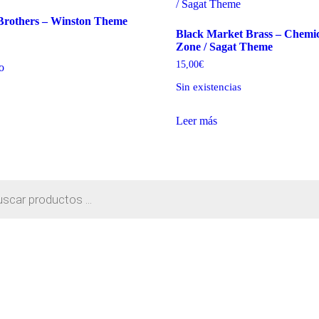
Brothers – Winston Theme
Black Market Brass – Chemic
Zone / Sagat Theme
15,00
€
to
Sin existencias
Leer más