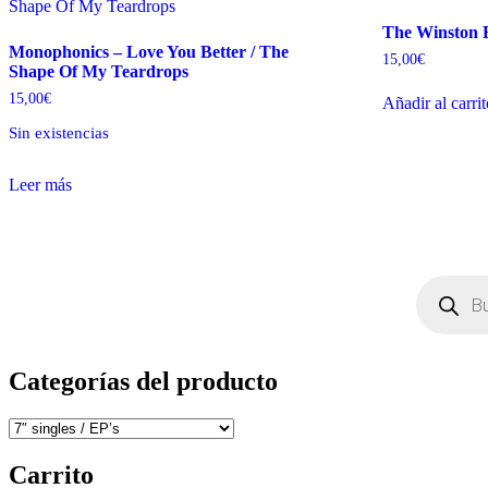
The Winston 
Monophonics – Love You Better / The
15,00
€
Shape Of My Teardrops
15,00
€
Añadir al carri
Sin existencias
Leer más
Búsqueda
de
productos
Categorías del producto
Carrito