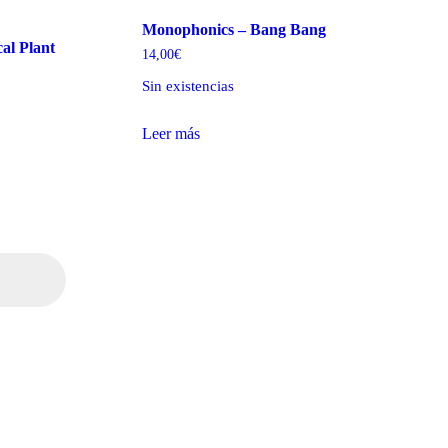
Monophonics – Bang Bang
al Plant
14,00
€
Sin existencias
Leer más