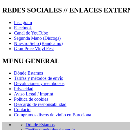
REDES SOCIALES // ENLACES EXTER
Instagram
Facebook
Canal de YouTube
Segunda Mano (Discogs)
Nuestro Sello (Bandcamp)
Gran Price Vinyl Fest
MENU GENERAL
Dónde Estamos
Tarifas y métodos de envío
Devoluciones y reembolsos
Privacidad
Aviso Legal / Imprint
Política de cookies
Descargo de responsabilidad
Contacto
Compramos discos de vinilo en Barcelona
Dónde Estamos
Tarifas y métodos de envío