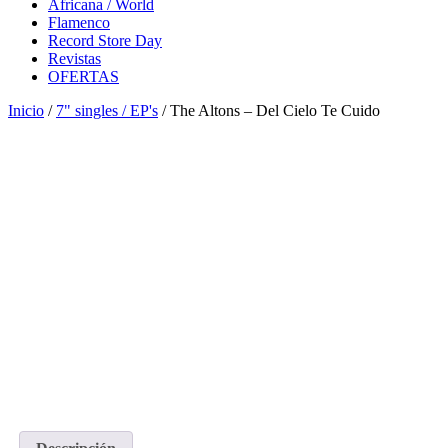
Africana / World
Flamenco
Record Store Day
Revistas
OFERTAS
Inicio
/
7" singles / EP's
/ The Altons – Del Cielo Te Cuido