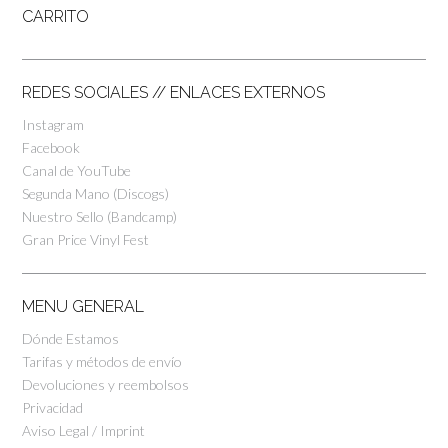
CARRITO
REDES SOCIALES // ENLACES EXTERNOS
Instagram
Facebook
Canal de YouTube
Segunda Mano (Discogs)
Nuestro Sello (Bandcamp)
Gran Price Vinyl Fest
MENU GENERAL
Dónde Estamos
Tarifas y métodos de envío
Devoluciones y reembolsos
Privacidad
Aviso Legal / Imprint