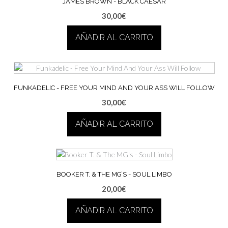
JAMES BROWN ‎- BLACK CAESAR
30,00
€
AÑADIR AL CARRITO
FUNKADELIC ‎- FREE YOUR MIND AND YOUR ASS WILL FOLLOW
30,00
€
AÑADIR AL CARRITO
BOOKER T. & THE MG’S ‎- SOUL LIMBO
20,00
€
AÑADIR AL CARRITO