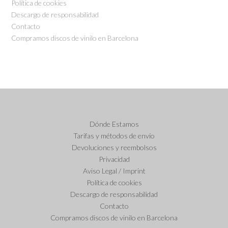
Política de cookies
Descargo de responsabilidad
Contacto
Compramos discos de vinilo en Barcelona
Dónde Estamos
Tarifas y métodos de envío
Devoluciones y reembolsos
Privacidad
Aviso Legal / Imprint
Política de cookies
Descargo de responsabilidad
Contacto
Compramos discos de vinilo en Barcelona