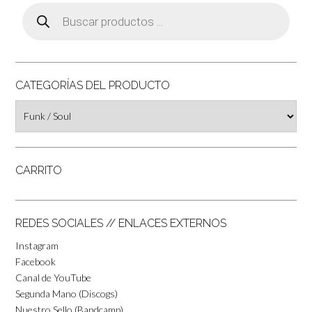
Búsqueda
de
productos
CATEGORÍAS DEL PRODUCTO
CARRITO
REDES SOCIALES // ENLACES EXTERNOS
Instagram
Facebook
Canal de YouTube
Segunda Mano (Discogs)
Nuestro Sello (Bandcamp)