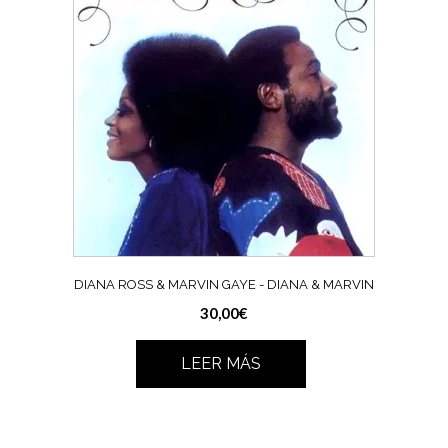
DIANA ROSS & MARVIN GAYE ‎- DIANA & MARVIN
30,00
€
LEER MÁS