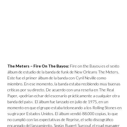
The Meters ‎– Fire On The Bayou:
Fire on the Bayou es el sexto
álbum de estudio de la banda de funk de New Orleans The Meters.
Este fue el primer álbum de la banda con Cyril Neville como
miembro. En ese momento, la banda estaba recibiendo muy buenas
críticas por su directo. De acuerdo con una reseña en The Real
Paper, «podrían echar del escenario prácticamente a cualquier otra
banda del país». El álbum fue lanzado en julio de 1975, en un
momento en que el grupo estaba teloneando a los Rolling Stones en
su gira por Estados Unidos. El álbum vendió 88.000 copias, lo que
no cumplió con las expectativas de Reprise, el sello discográfico
encargado del lanzamiento. Según Rupert Surcouf, el road manager