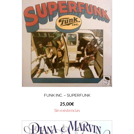
FUNK INC. ‎– SUPERFUNK
25,00
€
Sin existencias