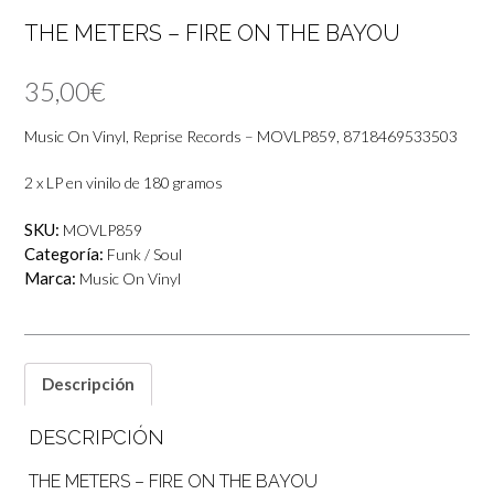
THE METERS ‎– FIRE ON THE BAYOU
35,00
€
Music On Vinyl, Reprise Records ‎– MOVLP859, 8718469533503
2 x LP en vinilo de 180 gramos
SKU:
MOVLP859
Categoría:
Funk / Soul
Marca:
Music On Vinyl
Descripción
DESCRIPCIÓN
THE METERS ‎– FIRE ON THE BAYOU