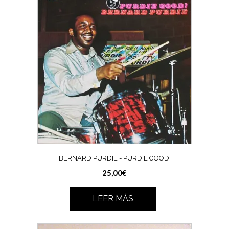
BERNARD PURDIE ‎- PURDIE GOOD!
25,00
€
LEER MÁS