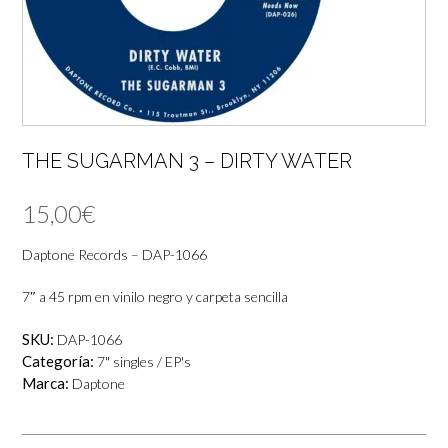
THE SUGARMAN 3 – DIRTY WATER
15,00
€
Daptone Records – DAP-1066
7″ a 45 rpm en vinilo negro y carpeta sencilla
SKU:
DAP-1066
Categoría:
7" singles / EP's
Marca:
Daptone