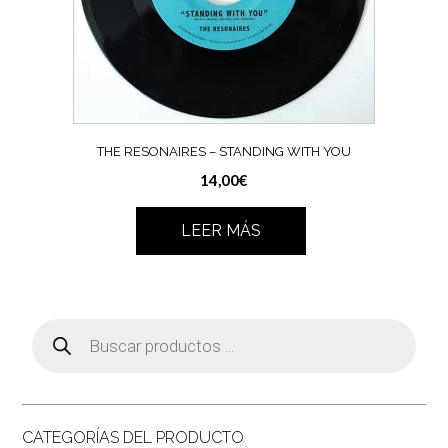
THE RESONAIRES – STANDING WITH YOU
14,00
€
LEER MÁS
Búsqueda
de
productos
CATEGORÍAS DEL PRODUCTO