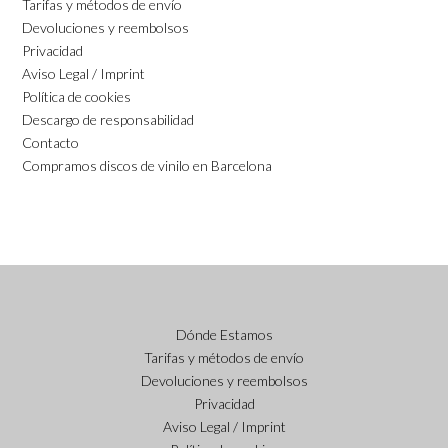
Tarifas y métodos de envío
Devoluciones y reembolsos
Privacidad
Aviso Legal / Imprint
Política de cookies
Descargo de responsabilidad
Contacto
Compramos discos de vinilo en Barcelona
Dónde Estamos
Tarifas y métodos de envío
Devoluciones y reembolsos
Privacidad
Aviso Legal / Imprint