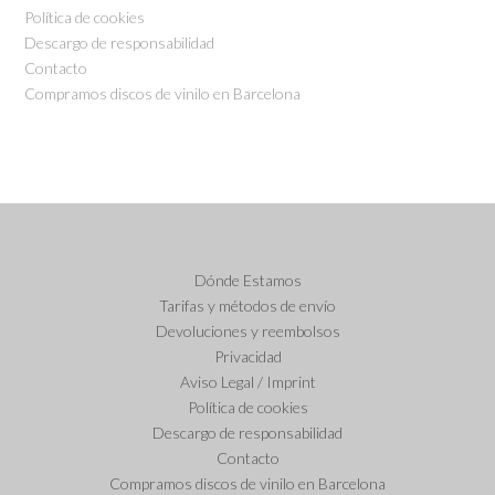
Política de cookies
Descargo de responsabilidad
Contacto
Compramos discos de vinilo en Barcelona
Dónde Estamos
Tarifas y métodos de envío
Devoluciones y reembolsos
Privacidad
Aviso Legal / Imprint
Política de cookies
Descargo de responsabilidad
Contacto
Compramos discos de vinilo en Barcelona