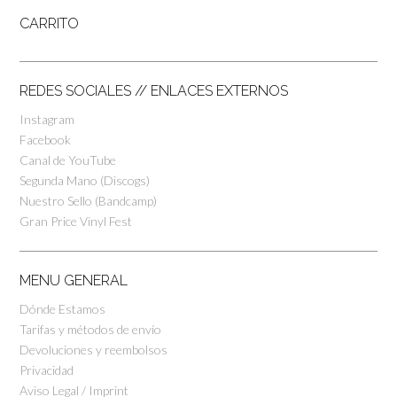
CARRITO
REDES SOCIALES // ENLACES EXTERNOS
Instagram
Facebook
Canal de YouTube
Segunda Mano (Discogs)
Nuestro Sello (Bandcamp)
Gran Price Vinyl Fest
MENU GENERAL
Dónde Estamos
Tarifas y métodos de envío
Devoluciones y reembolsos
Privacidad
Aviso Legal / Imprint