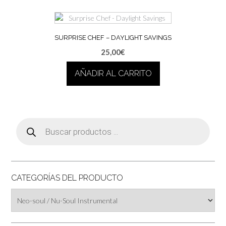
SURPRISE CHEF – DAYLIGHT SAVINGS
25,00
€
AÑADIR AL CARRITO
Búsqueda
de
productos
CATEGORÍAS DEL PRODUCTO