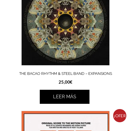
THE BACAO RHYTHM & STEEL BAND – EXPANSIONS
25,00
€
LEER MÁS
¡OFER
TA!