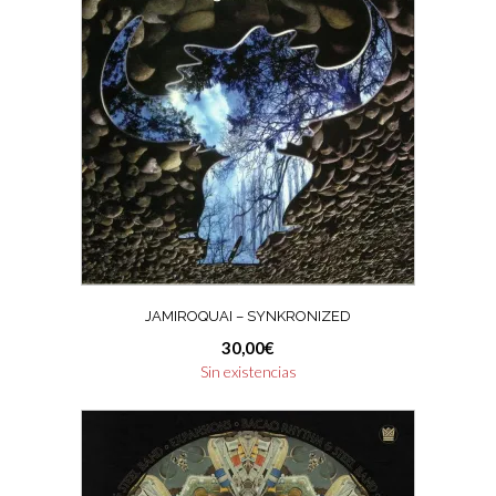
JAMIROQUAI – SYNKRONIZED
30,00
€
Sin existencias