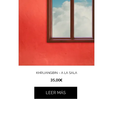
KHRUANGBIN – A LA SALA
35,00
€
LEER MÁS