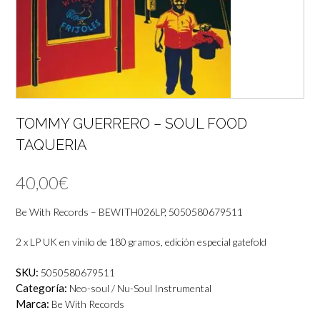
TOMMY GUERRERO – SOUL FOOD
TAQUERIA
40,00
€
Be With Records – BEWITH026LP, 5050580679511
2 x LP UK en vinilo de 180 gramos, edición especial gatefold
SKU:
5050580679511
Categoría:
Neo-soul / Nu-Soul Instrumental
Marca:
Be With Records