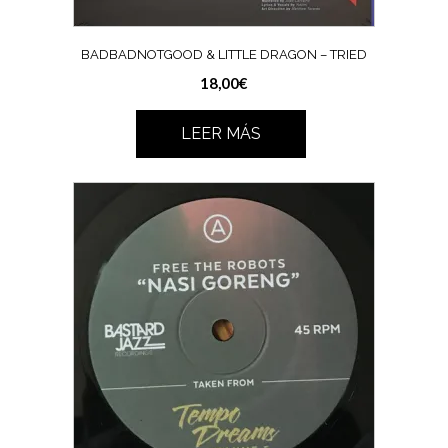
BADBADNOTGOOD & LITTLE DRAGON – TRIED
18,00
€
LEER MÁS