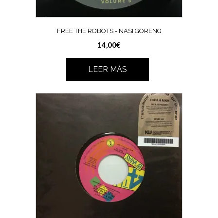
FREE THE ROBOTS ‎- NASI GORENG
14,00
€
LEER MÁS