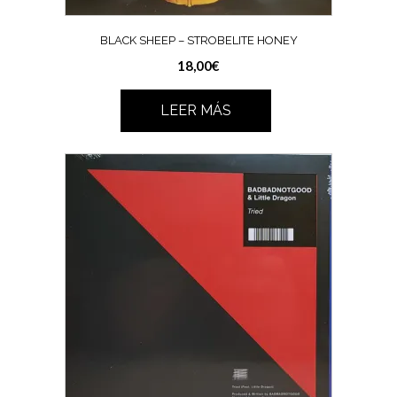
BLACK SHEEP – STROBELITE HONEY
18,00
€
LEER MÁS