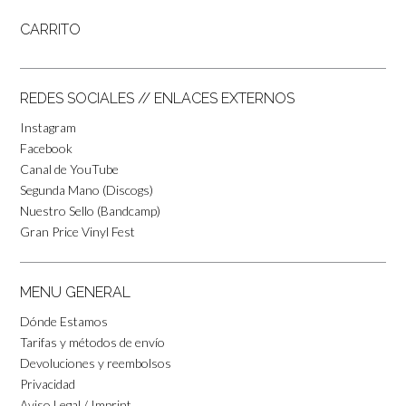
CARRITO
REDES SOCIALES // ENLACES EXTERNOS
Instagram
Facebook
Canal de YouTube
Segunda Mano (Discogs)
Nuestro Sello (Bandcamp)
Gran Price Vinyl Fest
MENU GENERAL
Dónde Estamos
Tarifas y métodos de envío
Devoluciones y reembolsos
Privacidad
Aviso Legal / Imprint