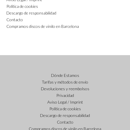
Política de cookies
Descargo de responsabilidad
Contacto
Compramos discos de vinilo en Barcelona
Dónde Estamos
Tarifas y métodos de envío
Devoluciones y reembolsos
Privacidad
Aviso Legal / Imprint
Política de cookies
Descargo de responsabilidad
Contacto
Compramos discos de vinilo en Barcelona