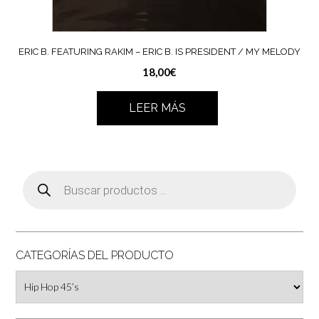
ERIC B. FEATURING RAKIM – ERIC B. IS PRESIDENT / MY MELODY
18,00
€
LEER MÁS
Búsqueda
de
productos
CATEGORÍAS DEL PRODUCTO