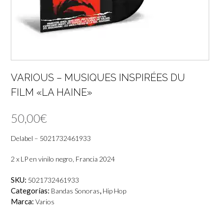
VARIOUS – MUSIQUES INSPIRÉES DU
FILM «LA HAINE»
50,00
€
Delabel – 5021732461933
2 x LP en vinilo negro, Francia 2024
SKU:
5021732461933
Categorías:
,
Bandas Sonoras
Hip Hop
Marca:
Varios