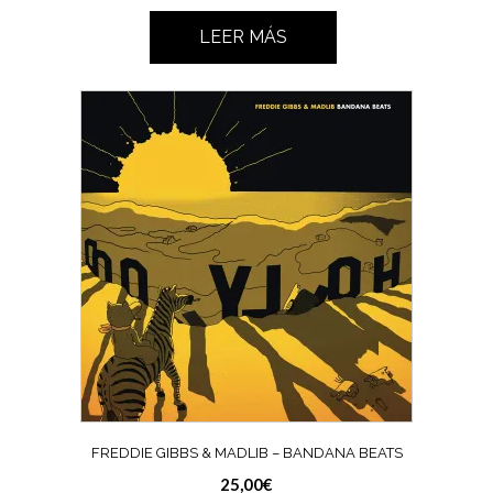
LEER MÁS
FREDDIE GIBBS & MADLIB ‎– BANDANA BEATS
25,00
€