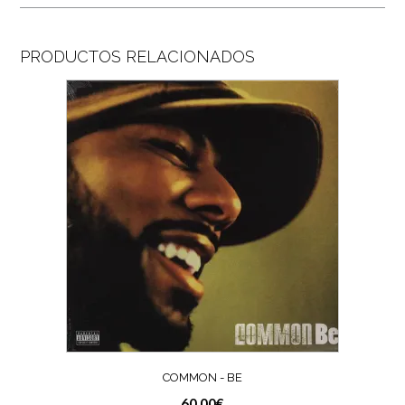
PRODUCTOS RELACIONADOS
COMMON ‎- BE
60,00
€