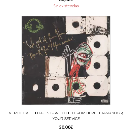
Sin existencias
A TRIBE CALLED QUEST ‎- WE GOT IT FROM HERE…THANK YOU 4
YOUR SERVICE
30,00
€