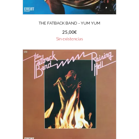
THE FATBACK BAND ‎- YUM YUM
25,00
€
Sin existencias