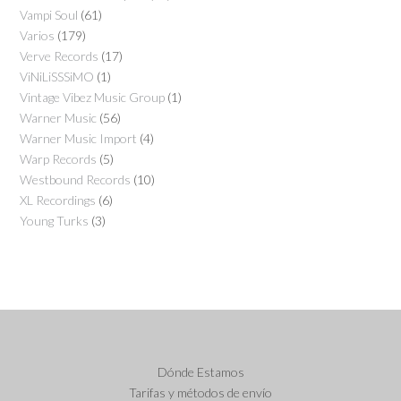
Vampi Soul
(61)
Varios
(179)
Verve Records
(17)
ViNiLiSSSiMO
(1)
Vintage Vibez Music Group
(1)
Warner Music
(56)
Warner Music Import
(4)
Warp Records
(5)
Westbound Records
(10)
XL Recordings
(6)
Young Turks
(3)
Dónde Estamos
Tarifas y métodos de envío