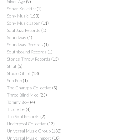
Silver Age
(9)
Sonar Kollektiv
(1)
Sony Music
(153)
Sony Music Japan
(11)
Soul Jazz Records
(1)
Soundway
(1)
Soundway Records
(1)
Southbound Records
(1)
Stones Throw Records
(13)
Strut
(5)
Studio Ghibli
(13)
Sub Pop
(1)
The Changes Collective
(5)
Three Blind Mice
(23)
Tommy Boy
(4)
Trad Vibe
(4)
Tru Soul Records
(2)
Underpool Collective
(13)
Universal Music Group
(132)
Universal Music Import
(18)