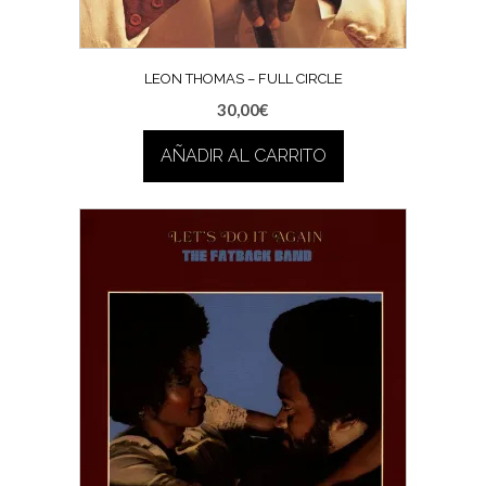
LEON THOMAS – FULL CIRCLE
30,00
€
AÑADIR AL CARRITO