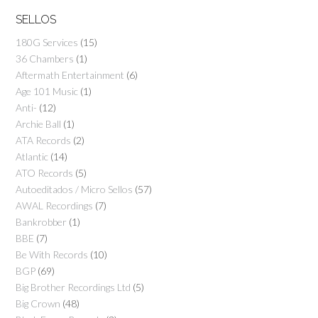
SELLOS
180G Services
(15)
36 Chambers
(1)
Aftermath Entertainment
(6)
Age 101 Music
(1)
Anti-
(12)
Archie Ball
(1)
ATA Records
(2)
Atlantic
(14)
ATO Records
(5)
Autoeditados / Micro Sellos
(57)
AWAL Recordings
(7)
Bankrobber
(1)
BBE
(7)
Be With Records
(10)
BGP
(69)
Big Brother Recordings Ltd
(5)
Big Crown
(48)