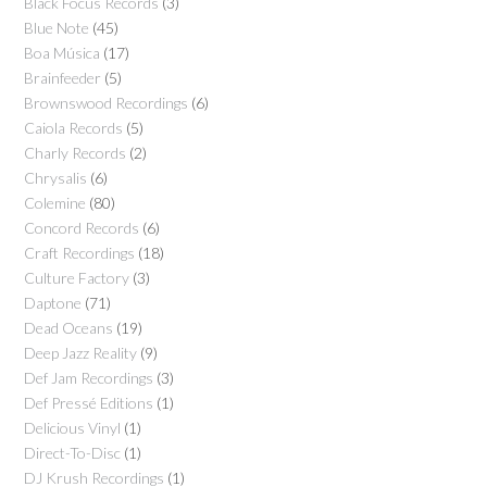
Black Focus Records
(3)
Blue Note
(45)
Boa Música
(17)
Brainfeeder
(5)
Brownswood Recordings
(6)
Caiola Records
(5)
Charly Records
(2)
Chrysalis
(6)
Colemine
(80)
Concord Records
(6)
Craft Recordings
(18)
Culture Factory
(3)
Daptone
(71)
Dead Oceans
(19)
Deep Jazz Reality
(9)
Def Jam Recordings
(3)
Def Pressé Editions
(1)
Delicious Vinyl
(1)
Direct-To-Disc
(1)
DJ Krush Recordings
(1)