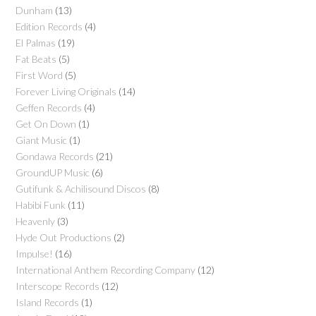
Dunham
(13)
Edition Records
(4)
El Palmas
(19)
Fat Beats
(5)
First Word
(5)
Forever Living Originals
(14)
Geffen Records
(4)
Get On Down
(1)
Giant Music
(1)
Gondawa Records
(21)
GroundUP Music
(6)
Gutifunk & Achilisound Discos
(8)
Habibi Funk
(11)
Heavenly
(3)
Hyde Out Productions
(2)
Impulse!
(16)
International Anthem Recording Company
(12)
Interscope Records
(12)
Island Records
(1)