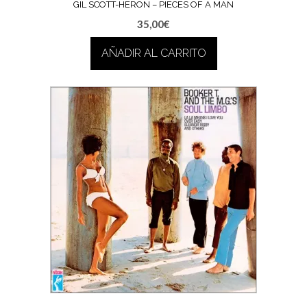
GIL SCOTT-HERON – PIECES OF A MAN
35,00
€
AÑADIR AL CARRITO