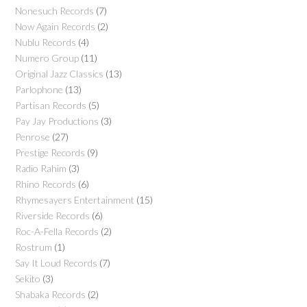
Nonesuch Records
(7)
Now Again Records
(2)
Nublu Records
(4)
Numero Group
(11)
Original Jazz Classics
(13)
Parlophone
(13)
Partisan Records
(5)
Pay Jay Productions
(3)
Penrose
(27)
Prestige Records
(9)
Radio Rahim
(3)
Rhino Records
(6)
Rhymesayers Entertainment
(15)
Riverside Records
(6)
Roc-A-Fella Records
(2)
Rostrum
(1)
Say It Loud Records
(7)
Sekito
(3)
Shabaka Records
(2)