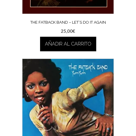
THE FATBACK BAND – LET’S DO IT AGAIN
25,00
€
AÑADIR AL CARRITO