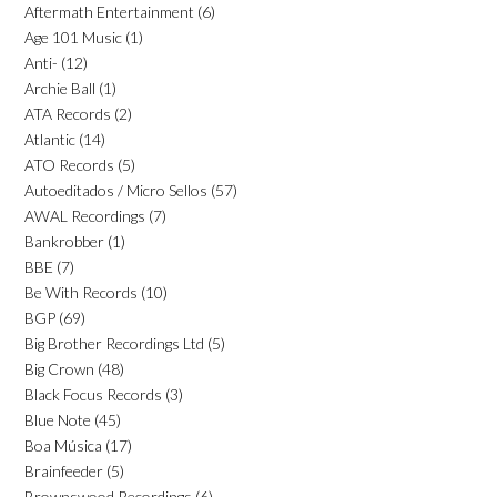
Aftermath Entertainment
(6)
Age 101 Music
(1)
Anti-
(12)
Archie Ball
(1)
ATA Records
(2)
Atlantic
(14)
ATO Records
(5)
Autoeditados / Micro Sellos
(57)
AWAL Recordings
(7)
Bankrobber
(1)
BBE
(7)
Be With Records
(10)
BGP
(69)
Big Brother Recordings Ltd
(5)
Big Crown
(48)
Black Focus Records
(3)
Blue Note
(45)
Boa Música
(17)
Brainfeeder
(5)
Brownswood Recordings
(6)