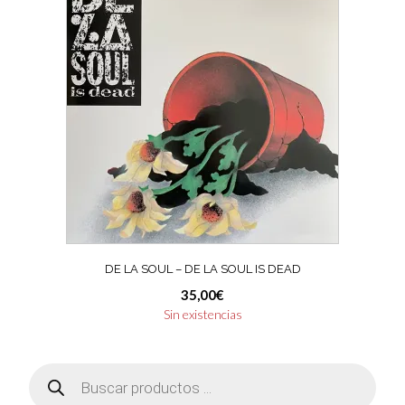
DE LA SOUL – DE LA SOUL IS DEAD
35,00
€
Sin existencias
Búsqueda
de
productos