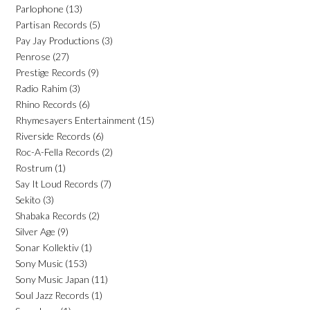
Parlophone
(13)
Partisan Records
(5)
Pay Jay Productions
(3)
Penrose
(27)
Prestige Records
(9)
Radio Rahim
(3)
Rhino Records
(6)
Rhymesayers Entertainment
(15)
Riverside Records
(6)
Roc-A-Fella Records
(2)
Rostrum
(1)
Say It Loud Records
(7)
Sekito
(3)
Shabaka Records
(2)
Silver Age
(9)
Sonar Kollektiv
(1)
Sony Music
(153)
Sony Music Japan
(11)
Soul Jazz Records
(1)