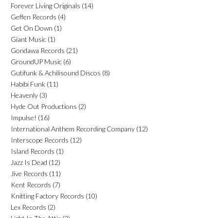
Forever Living Originals
(14)
Geffen Records
(4)
Get On Down
(1)
Giant Music
(1)
Gondawa Records
(21)
GroundUP Music
(6)
Gutifunk & Achilisound Discos
(8)
Habibi Funk
(11)
Heavenly
(3)
Hyde Out Productions
(2)
Impulse!
(16)
International Anthem Recording Company
(12)
Interscope Records
(12)
Island Records
(1)
Jazz Is Dead
(12)
Jive Records
(11)
Kent Records
(7)
Knitting Factory Records
(10)
Lex Records
(2)