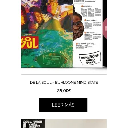
DE LA SOUL – BUHLOONE MIND STATE
35,00
€
LEER MÁS