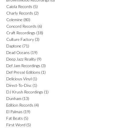
Caiola Records
(5)
Charly Records
(2)
Colemine
(80)
Concord Records
(6)
Craft Recordings
(18)
Culture Factory
(3)
Daptone
(71)
Dead Oceans
(19)
Deep Jazz Reality
(9)
Def Jam Recordings
(3)
Def Pressé Editions
(1)
Delicious Vinyl
(1)
Direct-To-Disc
(1)
DJ Krush Recordings
(1)
Dunham
(13)
Edition Records
(4)
El Palmas
(19)
Fat Beats
(5)
First Word
(5)