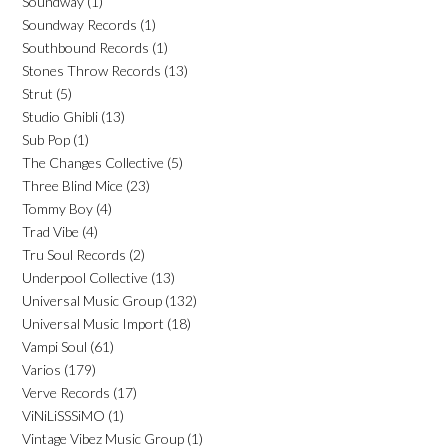
Soundway
(1)
Soundway Records
(1)
Southbound Records
(1)
Stones Throw Records
(13)
Strut
(5)
Studio Ghibli
(13)
Sub Pop
(1)
The Changes Collective
(5)
Three Blind Mice
(23)
Tommy Boy
(4)
Trad Vibe
(4)
Tru Soul Records
(2)
Underpool Collective
(13)
Universal Music Group
(132)
Universal Music Import
(18)
Vampi Soul
(61)
Varios
(179)
Verve Records
(17)
ViNiLiSSSiMO
(1)
Vintage Vibez Music Group
(1)