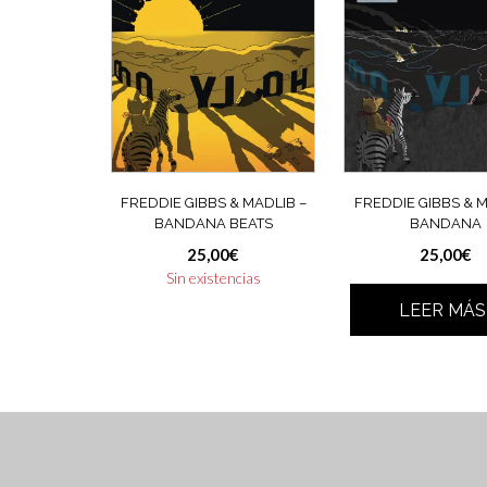
FREDDIE GIBBS & MADLIB ‎–
FREDDIE GIBBS & MA
BANDANA BEATS
BANDANA
25,00
€
25,00
€
Sin existencias
LEER MÁS