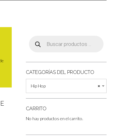
Búsqueda
de
productos
 de
CATEGORÍAS DEL PRODUCTO
Hip Hop
×
TE
CARRITO
No hay productos en el carrito.