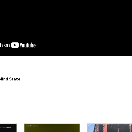
Mind State