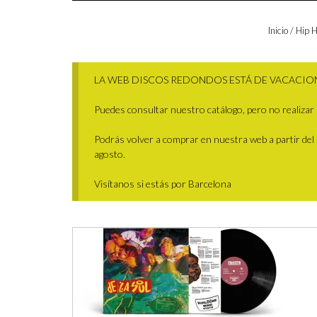
Inicio
/
Hip 
LA WEB DISCOS REDONDOS ESTÁ DE VACACIO
Puedes consultar nuestro catálogo, pero no realizar 
Podrás volver a comprar en nuestra web a partir del 29
agosto.
Visítanos si estás por Barcelona