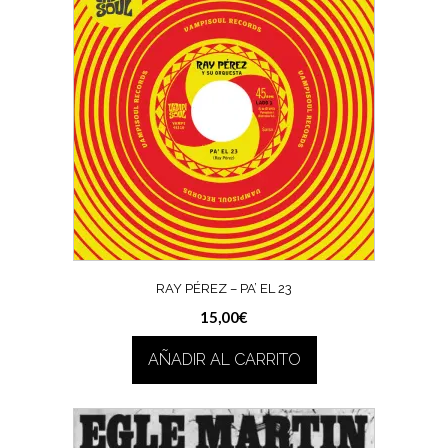
RAY PÉREZ – PA’ EL 23
15,00
€
AÑADIR AL CARRITO