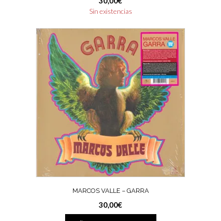
30,00
€
Sin existencias
MARCOS VALLE – GARRA
30,00
€