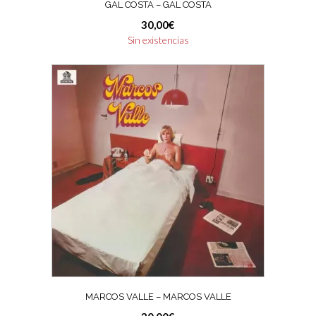
GAL COSTA – GAL COSTA
30,00
€
Sin existencias
MARCOS VALLE – MARCOS VALLE