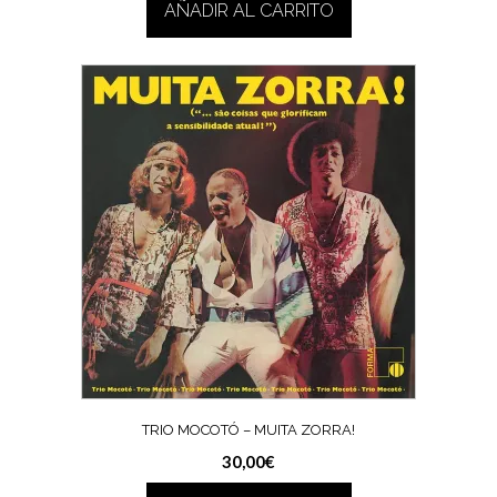
AÑADIR AL CARRITO
TRIO MOCOTÓ – MUITA ZORRA!
30,00
€