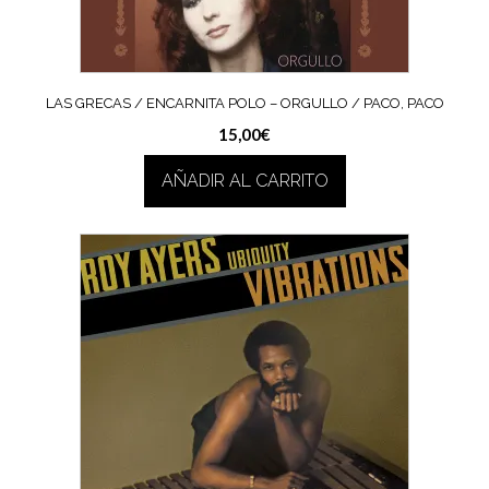
LAS GRECAS / ENCARNITA POLO – ORGULLO / PACO, PACO
15,00
€
AÑADIR AL CARRITO