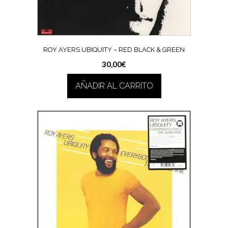
ROY AYERS UBIQUITY – RED BLACK & GREEN
30,00
€
AÑADIR AL CARRITO