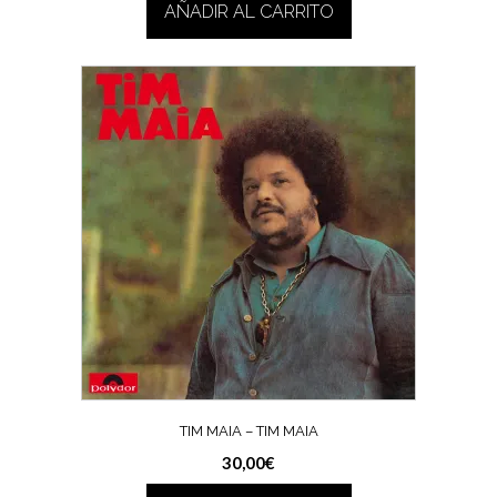
AÑADIR AL CARRITO
TIM MAIA – TIM MAIA
30,00
€