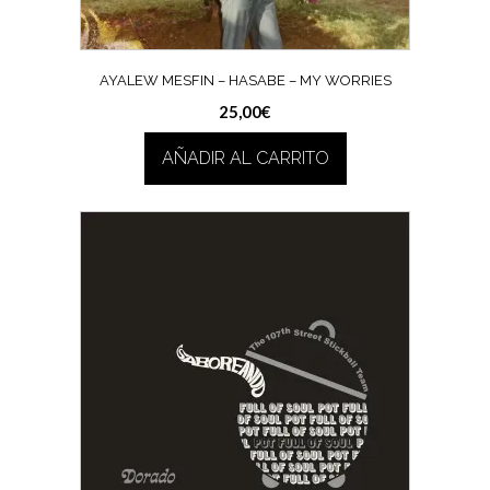
AYALEW MESFIN – HASABE – MY WORRIES
25,00
€
AÑADIR AL CARRITO