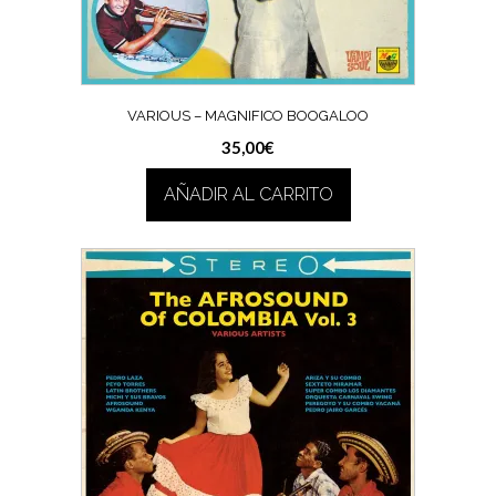
VARIOUS – MAGNIFICO BOOGALOO
35,00
€
AÑADIR AL CARRITO