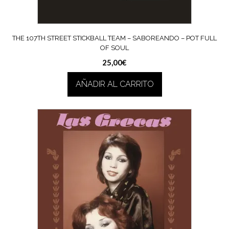
THE 107TH STREET STICKBALL TEAM – SABOREANDO – POT FULL
OF SOUL
25,00
€
AÑADIR AL CARRITO