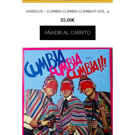
VARIOUS – CUMBIA CUMBIA CUMBIA!!! VOL. 4
35,00
€
AÑADIR AL CARRITO