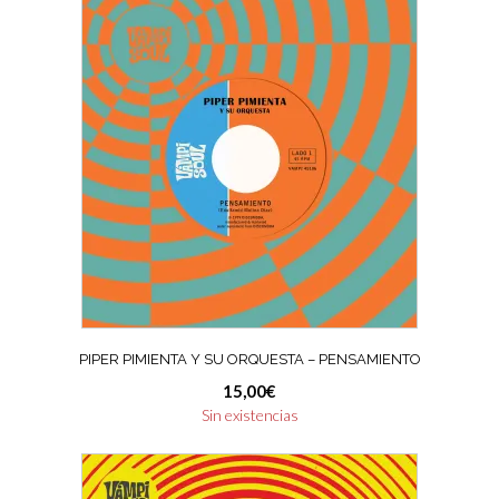
PIPER PIMIENTA Y SU ORQUESTA – PENSAMIENTO
15,00
€
Sin existencias