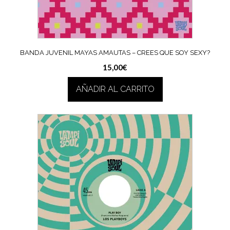
BANDA JUVENIL MAYAS AMAUTAS – CREES QUE SOY SEXY?
15,00
€
AÑADIR AL CARRITO