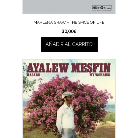
MARLENA SHAW – THE SPICE OF LIFE
30,00
€
AÑADIR AL CARRITO