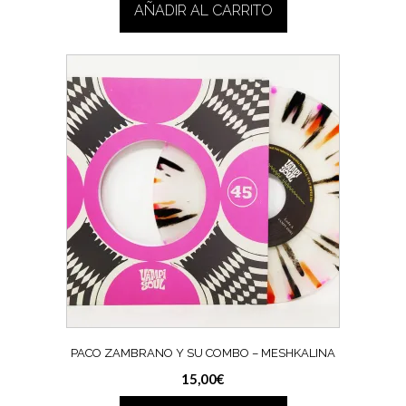
AÑADIR AL CARRITO
PACO ZAMBRANO Y SU COMBO – MESHKALINA
15,00
€