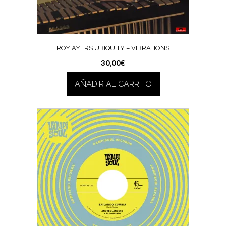
ROY AYERS UBIQUITY – VIBRATIONS
30,00
€
AÑADIR AL CARRITO