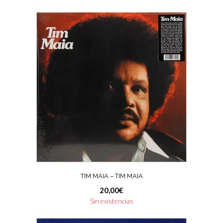
TIM MAIA – TIM MAIA
20,00
€
Sin existencias