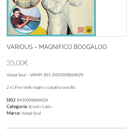
VARIOUS – MAGNIFICO BOOGALOO
35,00
€
Vampi Soul – VAMPI 303, 8435008864828
2 x LP en vinilo negro y carpeta sencilla
SKU:
8435008864828
Categoría:
Brasil / Latin
Marca:
Vampi Soul