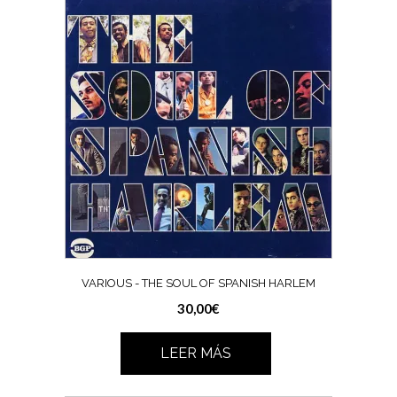
VARIOUS ‎- THE SOUL OF SPANISH HARLEM
30,00
€
LEER MÁS