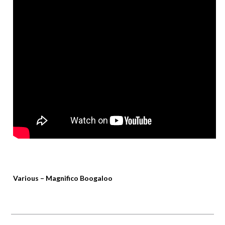
Various – Magnifico Boogaloo