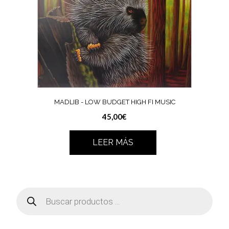
MADLIB ‎- LOW BUDGET HIGH FI MUSIC
45,00
€
LEER MÁS
Búsqueda
de
productos