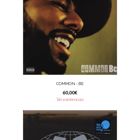
COMMON ‎- BE
60,00
€
Sin existencias