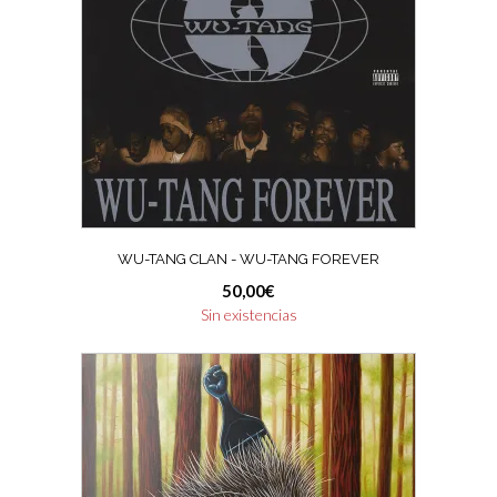
WU-TANG CLAN ‎- WU-TANG FOREVER
50,00
€
Sin existencias