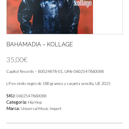
BAHAMADIA – KOLLAGE
35,00
€
Capitol Records – B0024878-01, UMe 0602547860088
LP en vinilo negro de 180 gramos y carpeta sencilla, UE 2025
SKU:
0602547860088
Categoría:
Hip Hop
Marca:
Universal Music Import