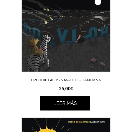
FREDDIE GIBBS & MADLIB ‎- BANDANA
25,00
€
LEER MÁS