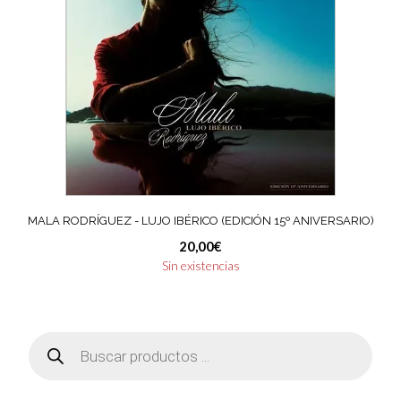
MALA RODRÍGUEZ ‎- LUJO IBÉRICO (EDICIÓN 15º ANIVERSARIO)
20,00
€
Sin existencias
Búsqueda
de
productos