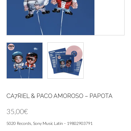
CA7RIEL & PACO AMOROSO – PAPOTA
35,00
€
5020 Records, Sony Music Latin – 19802903791