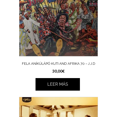
FELA ANÍKÚLÁPÓ KUTI AND AFRIKA 70 ‎– J.J.D
30,00
€
LEER MÁS