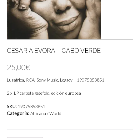
CESARIA EVORA – CABO VERDE
25,00
€
Lusafrica, RCA, Sony Music, Legacy – 19075853851
2 x LP carpeta gatefold, edición europea
SKU:
19075853851
Categoría:
Africana / World