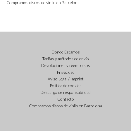
Compramos discos de vinilo en Barcelona
Dónde Estamos
Tarifas y métodos de envío
Devoluciones y reembolsos
Privacidad
Aviso Legal / Imprint
Política de cookies
Descargo de responsabilidad
Contacto
Compramos discos de vinilo en Barcelona