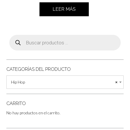
LEER MÁS
Búsqueda
de
productos
CATEGORÍAS DEL PRODUCTO
Hip Hop
×
CARRITO
No hay productos en el carrito.