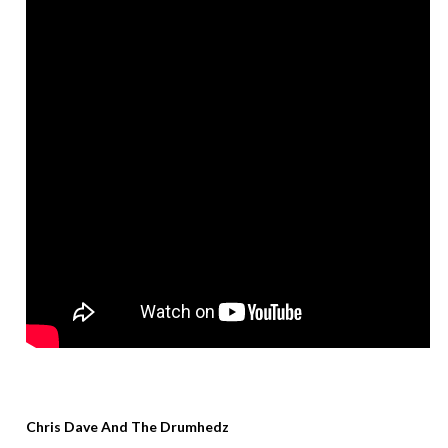
Chris Dave And The Drumhedz