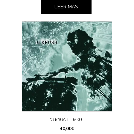
LEER MÁS
DJ KRUSH – JAKU –
40,00
€