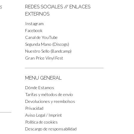
REDES SOCIALES // ENLACES
85
EXTERNOS
Instagram
Facebook
Canal de YouTube
Segunda Mano (Discogs)
Nuestro Sello (Bandcamp)
Gran Price Vinyl Fest
MENU GENERAL
Dónde Estamos
Tarifas y métodos de envío
Devoluciones y reembolsos
Privacidad
Aviso Legal / Imprint
Política de cookies
Descargo de responsabilidad