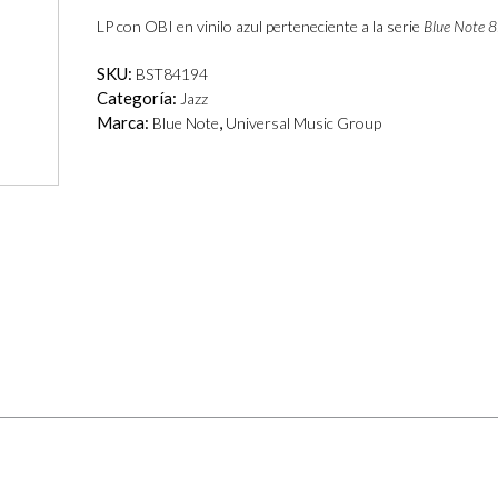
LP con OBI en vinilo azul perteneciente a la serie
Blue Note 
SKU:
BST84194
Categoría:
Jazz
Marca:
,
Blue Note
Universal Music Group