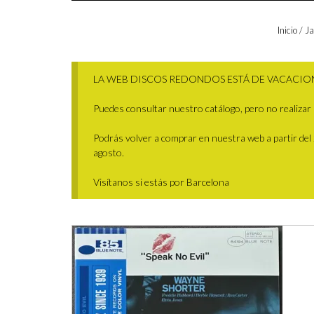
Inicio
/
Ja
LA WEB DISCOS REDONDOS ESTÁ DE VACACIO
Puedes consultar nuestro catálogo, pero no realizar 
Podrás volver a comprar en nuestra web a partir del 29
agosto.
Visítanos si estás por Barcelona