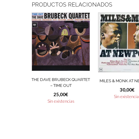
PRODUCTOS RELACIONADOS
THE DAVE BRUBECK QUARTET
MILES & MONK AT 
– TIME OUT
30,00
€
25,00
€
Sin existenci
Sin existencias