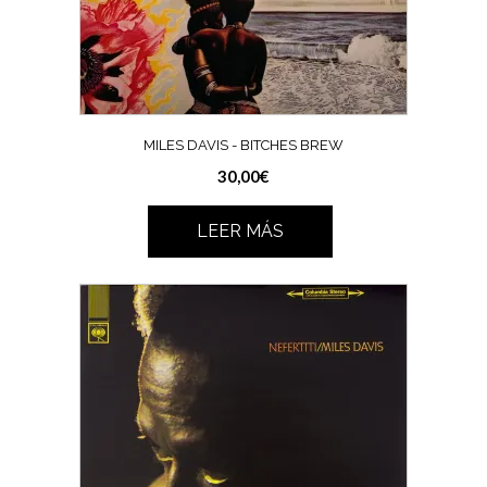
MILES DAVIS ‎- BITCHES BREW
30,00
€
LEER MÁS