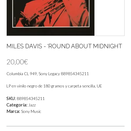
MILES DAVIS ‎- ‘ROUND ABOUT MIDNIGHT
20,00
€
Columbia CL 949, Sony Legacy 889854345211
LP en vinilo negro de 180 gramos y carpeta sencilla, UE
SKU:
889854345211
Categoría:
Jazz
Marca:
Sony Music