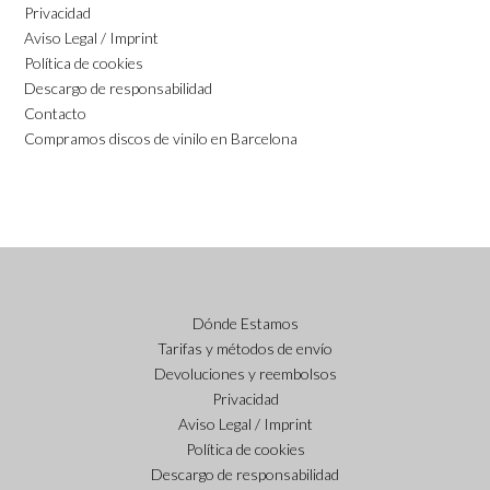
Privacidad
Aviso Legal / Imprint
Política de cookies
Descargo de responsabilidad
Contacto
Compramos discos de vinilo en Barcelona
Dónde Estamos
Tarifas y métodos de envío
Devoluciones y reembolsos
Privacidad
Aviso Legal / Imprint
Política de cookies
Descargo de responsabilidad