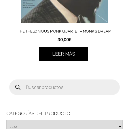
THE THELONIOUS MONK QUARTET ‎– MONK’S DREAM
30,00
€
LEER MÁS
Búsqueda
de
productos
CATEGORÍAS DEL PRODUCTO