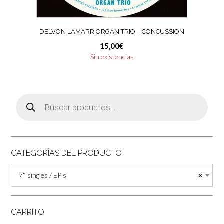
DELVON LAMARR ORGAN TRIO – CONCUSSION
15,00
€
Sin existencias
Búsqueda
de
productos
CATEGORÍAS DEL PRODUCTO
7″ singles / EP’s
×
CARRITO