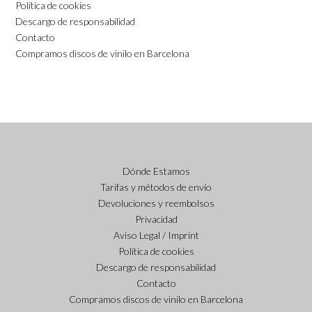
Política de cookies
Descargo de responsabilidad
Contacto
Compramos discos de vinilo en Barcelona
Dónde Estamos
Tarifas y métodos de envío
Devoluciones y reembolsos
Privacidad
Aviso Legal / Imprint
Política de cookies
Descargo de responsabilidad
Contacto
Compramos discos de vinilo en Barcelona