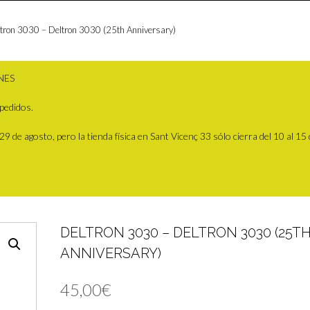
tron 3030 – Deltron 3030 (25th Anniversary)
NES
pedidos.
 de agosto, pero la tienda física en Sant Vicenç 33 sólo cierra del 10 al 15
DELTRON 3030 – DELTRON 3030 (25T
ANNIVERSARY)
45,00
€