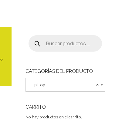
Búsqueda
de
productos
 de
CATEGORÍAS DEL PRODUCTO
Hip Hop
×
H
CARRITO
No hay productos en el carrito.