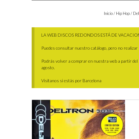
Inicio
/
Hip Hop
/ Del
LA WEB DISCOS REDONDOS ESTÁ DE VACACIO
Puedes consultar nuestro catálogo, pero no realizar 
Podrás volver a comprar en nuestra web a partir del 29
agosto.
Visítanos si estás por Barcelona