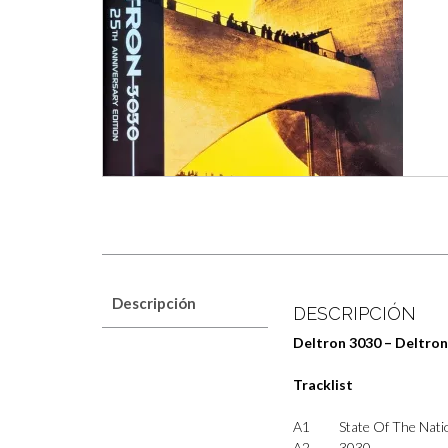
Descripción
DESCRIPCIÓN
Deltron 3030 – Deltron
Tracklist
A1
State Of The Nati
A2
3030