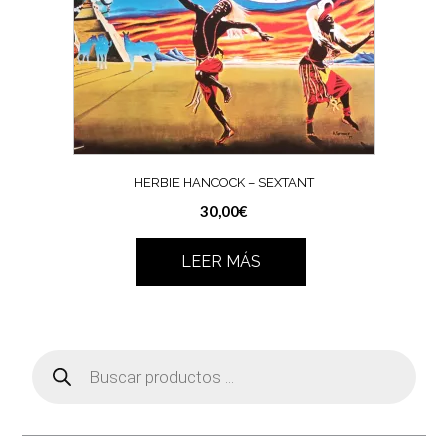
HERBIE HANCOCK ‎– SEXTANT
30,00
€
LEER MÁS
Búsqueda
de
productos