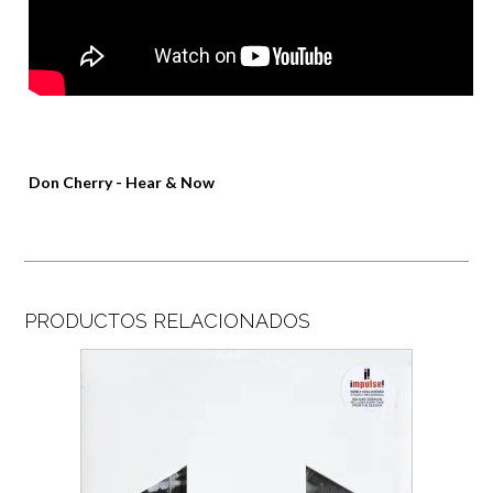
Don Cherry ‎- Hear & Now
PRODUCTOS RELACIONADOS