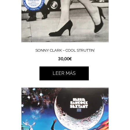
SONNY CLARK – COOL STRUTTIN’
30,00
€
LEER MÁS