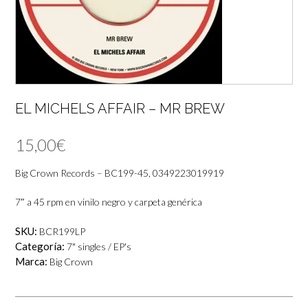
EL MICHELS AFFAIR – MR BREW
15,00
€
Big Crown Records – BC199-45, 0349223019919
7″ a 45 rpm en vinilo negro y carpeta genérica
SKU:
BCR199LP
Categoría:
7" singles / EP's
Marca:
Big Crown