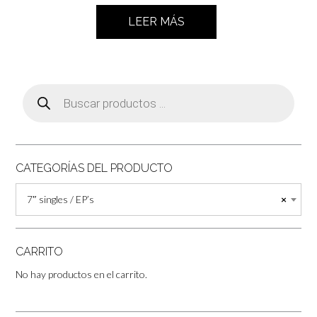
LEER MÁS
Búsqueda
de
productos
CATEGORÍAS DEL PRODUCTO
7″ singles / EP’s
×
CARRITO
No hay productos en el carrito.