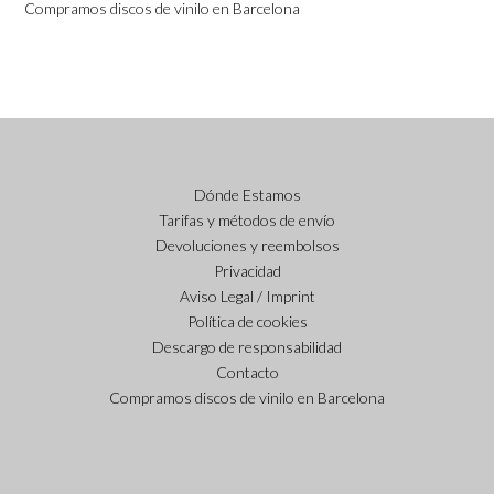
Compramos discos de vinilo en Barcelona
Dónde Estamos
Tarifas y métodos de envío
Devoluciones y reembolsos
Privacidad
Aviso Legal / Imprint
Política de cookies
Descargo de responsabilidad
Contacto
Compramos discos de vinilo en Barcelona