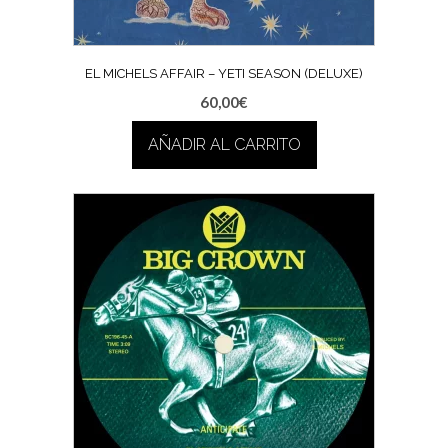
EL MICHELS AFFAIR – YETI SEASON (DELUXE)
60,00
€
AÑADIR AL CARRITO