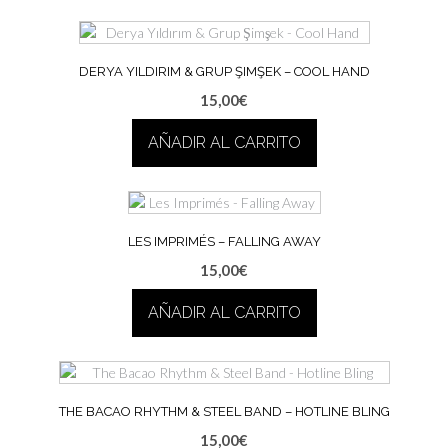
DERYA YILDIRIM & GRUP ŞIMŞEK – COOL HAND
15,00
€
AÑADIR AL CARRITO
LES IMPRIMÉS – FALLING AWAY
15,00
€
AÑADIR AL CARRITO
THE BACAO RHYTHM & STEEL BAND – HOTLINE BLING
15,00
€