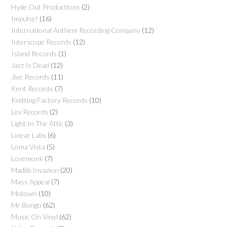
Hyde Out Productions
(2)
Impulse!
(16)
International Anthem Recording Company
(12)
Interscope Records
(12)
Island Records
(1)
Jazz Is Dead
(12)
Jive Records
(11)
Kent Records
(7)
Knitting Factory Records
(10)
Lex Records
(2)
Light In The Attic
(3)
Linear Labs
(6)
Loma Vista
(5)
Lovemonk
(7)
Madlib Invazion
(20)
Mass Appeal
(7)
Motown
(10)
Mr Bongo
(62)
Music On Vinyl
(62)