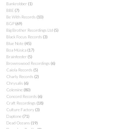
Bankrobber
(1)
BBE
(7)
Be With Records
(10)
BGP
(69)
Big Brother Recordings Ltd
(5)
Black Focus Records
(3)
Blue Note
(45)
Boa Música
(17)
Brainfeeder
(5)
Brownswood Recordings
(6)
Caiola Records
(5)
Charly Records
(2)
Chrysalis
(6)
Colemine
(80)
Concord Records
(6)
Craft Recordings
(18)
Culture Factory
(3)
Daptone
(71)
Dead Oceans
(19)