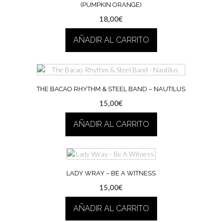
(PUMPKIN ORANGE)
18,00
€
AÑADIR AL CARRITO
THE BACAO RHYTHM & STEEL BAND – NAUTILUS
15,00
€
AÑADIR AL CARRITO
LADY WRAY – BE A WITNESS
15,00
€
AÑADIR AL CARRITO