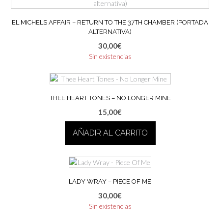
EL MICHELS AFFAIR – RETURN TO THE 37TH CHAMBER (PORTADA
ALTERNATIVA)
30,00
€
Sin existencias
THEE HEART TONES – NO LONGER MINE
15,00
€
AÑADIR AL CARRITO
LADY WRAY – PIECE OF ME
30,00
€
Sin existencias