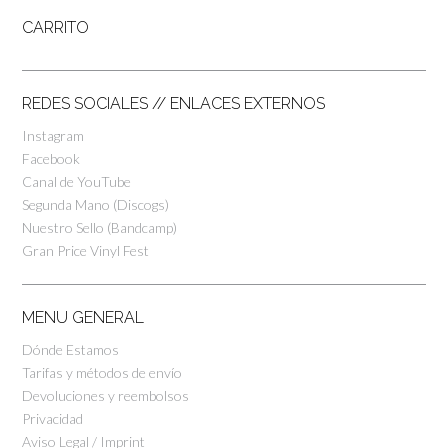
CARRITO
REDES SOCIALES // ENLACES EXTERNOS
Instagram
Facebook
Canal de YouTube
Segunda Mano (Discogs)
Nuestro Sello (Bandcamp)
Gran Price Vinyl Fest
MENU GENERAL
Dónde Estamos
Tarifas y métodos de envío
Devoluciones y reembolsos
Privacidad
Aviso Legal / Imprint