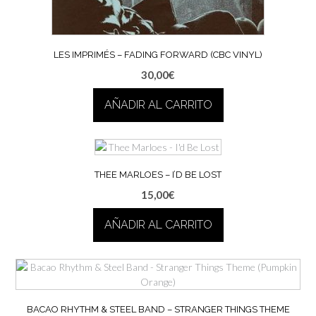
LES IMPRIMÉS – FADING FORWARD (CBC VINYL)
30,00
€
AÑADIR AL CARRITO
THEE MARLOES – I’D BE LOST
15,00
€
AÑADIR AL CARRITO
BACAO RHYTHM & STEEL BAND – STRANGER THINGS THEME