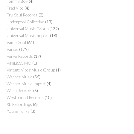
Tommy Boy
(4)
Trad Vibe
(4)
Tru Soul Records
(2)
Underpool Collective
(13)
Universal Music Group
(132)
Universal Music Import
(18)
Vampi Soul
(61)
Varios
(179)
Verve Records
(17)
ViNiLiSSSiMO
(1)
Vintage Vibez Music Group
(1)
Warner Music
(56)
Warner Music Import
(4)
Warp Records
(5)
Westbound Records
(10)
XL Recordings
(6)
Young Turks
(3)