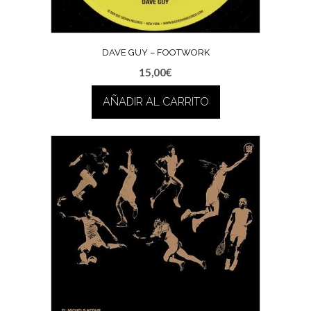
DAVE GUY – FOOTWORK
15,00
€
AÑADIR AL CARRITO