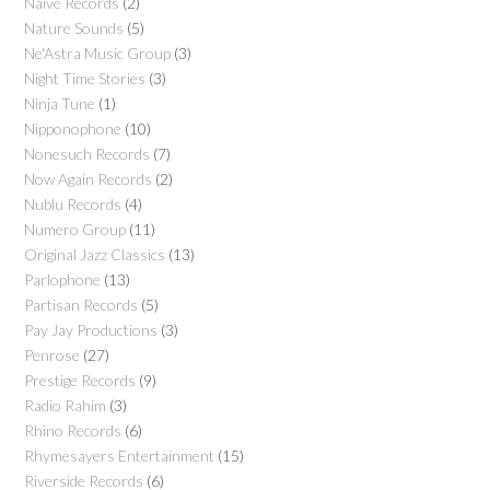
Naïve Records
(2)
Nature Sounds
(5)
Ne'Astra Music Group
(3)
Night Time Stories
(3)
Ninja Tune
(1)
Nipponophone
(10)
Nonesuch Records
(7)
Now Again Records
(2)
Nublu Records
(4)
Numero Group
(11)
Original Jazz Classics
(13)
Parlophone
(13)
Partisan Records
(5)
Pay Jay Productions
(3)
Penrose
(27)
Prestige Records
(9)
Radio Rahim
(3)
Rhino Records
(6)
Rhymesayers Entertainment
(15)
Riverside Records
(6)