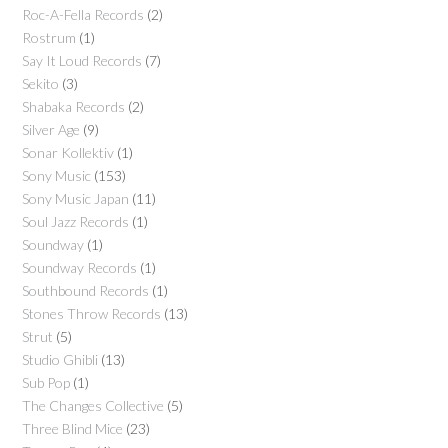
Roc-A-Fella Records
(2)
Rostrum
(1)
Say It Loud Records
(7)
Sekito
(3)
Shabaka Records
(2)
Silver Age
(9)
Sonar Kollektiv
(1)
Sony Music
(153)
Sony Music Japan
(11)
Soul Jazz Records
(1)
Soundway
(1)
Soundway Records
(1)
Southbound Records
(1)
Stones Throw Records
(13)
Strut
(5)
Studio Ghibli
(13)
Sub Pop
(1)
The Changes Collective
(5)
Three Blind Mice
(23)