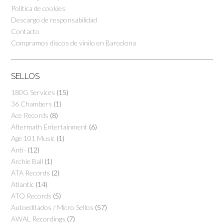
Política de cookies
Descargo de responsabilidad
Contacto
Compramos discos de vinilo en Barcelona
SELLOS
180G Services
(15)
36 Chambers
(1)
Ace Records
(8)
Aftermath Entertainment
(6)
Age 101 Music
(1)
Anti-
(12)
Archie Ball
(1)
ATA Records
(2)
Atlantic
(14)
ATO Records
(5)
Autoeditados / Micro Sellos
(57)
AWAL Recordings
(7)