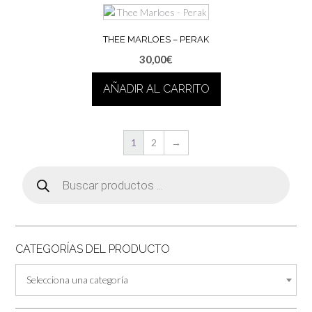
THEE MARLOES – PERAK
30,00
€
AÑADIR AL CARRITO
1
2
→
Búsqueda
de
productos
CATEGORÍAS DEL PRODUCTO
Selecciona una categoría