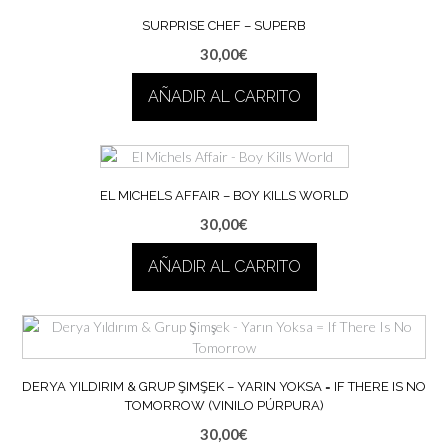
SURPRISE CHEF – SUPERB
30,00
€
AÑADIR AL CARRITO
EL MICHELS AFFAIR – BOY KILLS WORLD
30,00
€
AÑADIR AL CARRITO
DERYA YILDIRIM & GRUP ŞIMŞEK – YARIN YOKSA = IF THERE IS NO
TOMORROW (VINILO PÚRPURA)
30,00
€