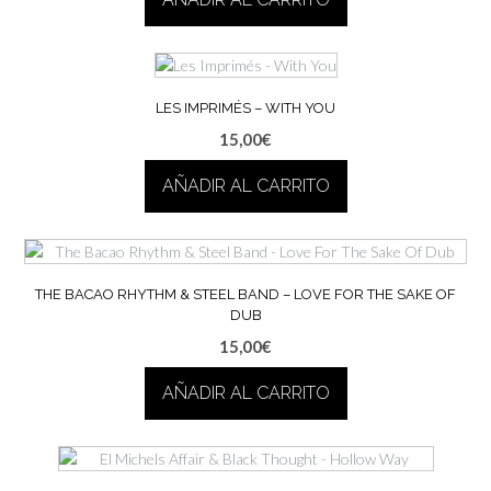
LES IMPRIMÉS – WITH YOU
15,00
€
AÑADIR AL CARRITO
THE BACAO RHYTHM & STEEL BAND – LOVE FOR THE SAKE OF
DUB
15,00
€
AÑADIR AL CARRITO