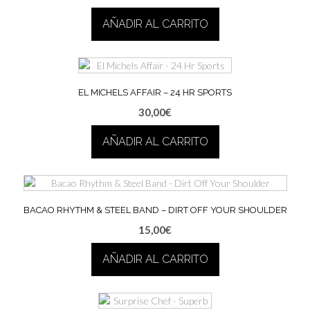
AÑADIR AL CARRITO
EL MICHELS AFFAIR – 24 HR SPORTS
30,00
€
AÑADIR AL CARRITO
BACAO RHYTHM & STEEL BAND – DIRT OFF YOUR SHOULDER
15,00
€
AÑADIR AL CARRITO