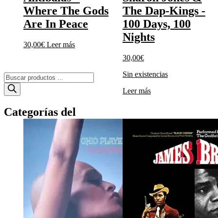
Where The Gods
The Dap-Kings ‎-
Are In Peace
100 Days, 100
Nights
30,00
€
Leer más
30,00
€
Sin existencias
Búsqueda
de
Leer más
productos
Categorías del