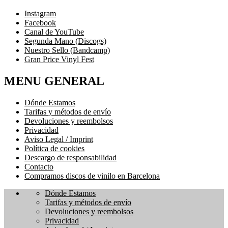
Instagram
Facebook
Canal de YouTube
Segunda Mano (Discogs)
Nuestro Sello (Bandcamp)
Gran Price Vinyl Fest
MENU GENERAL
Dónde Estamos
Tarifas y métodos de envío
Devoluciones y reembolsos
Privacidad
Aviso Legal / Imprint
Política de cookies
Descargo de responsabilidad
Contacto
Compramos discos de vinilo en Barcelona
Dónde Estamos
Tarifas y métodos de envío
Devoluciones y reembolsos
Privacidad