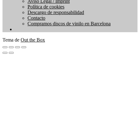
Aviso Legal / Imprint
Política de cookies
Descargo de responsabilidad
Contacto
Compramos discos de vinilo en Barcelona
Tema de
Out the Box