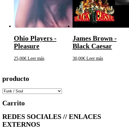
Ohio Players ‎-
James Brown ‎-
Pleasure
Black Caesar
25,00
€
Leer más
30,00
€
Leer más
producto
Carrito
REDES SOCIALES // ENLACES
EXTERNOS