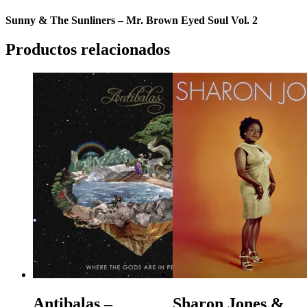
Sunny & The Sunliners – Mr. Brown Eyed Soul Vol. 2
Productos relacionados
Antibalas ‎–
Sharon Jones &