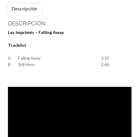
Descripción
DESCRIPCIÓN
Les Imprimés – Falling Away
Tracklist
A
Falling Away
3:10
B
Still Here
2:46