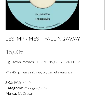
LES IMPRIMÉS – FALLING AWAY
15,00
€
Big Crown Records – BC141-45, 0349223014112
7″ a 45 rpm en vinilo negro y carpeta genérica
SKU:
BCR141LP
Categoría:
7" singles / EP's
Marca:
Big Crown