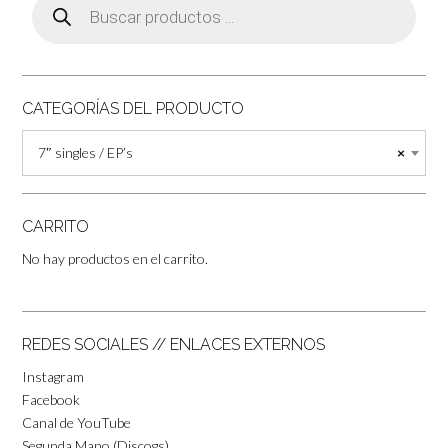
de
productos
CATEGORÍAS DEL PRODUCTO
7″ singles / EP’s
×
CARRITO
No hay productos en el carrito.
REDES SOCIALES // ENLACES EXTERNOS
Instagram
Facebook
Canal de YouTube
Segunda Mano (Discogs)