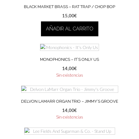
BLACK MARKET BRASS – RAT TRAP / CHOP BOP
15,00
€
AÑADIR AL CARRITO
MONOPHONICS – IT’S ONLY US
14,00
€
Sin existencias
DELVON LAMARR ORGAN TRIO – JIMMY’S GROOVE
14,00
€
Sin existencias