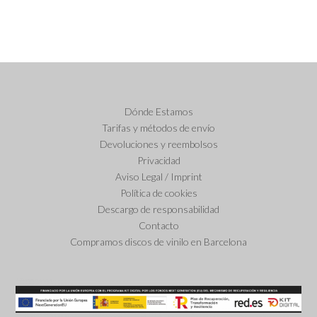
Dónde Estamos
Tarifas y métodos de envío
Devoluciones y reembolsos
Privacidad
Aviso Legal / Imprint
Política de cookies
Descargo de responsabilidad
Contacto
Compramos discos de vinilo en Barcelona