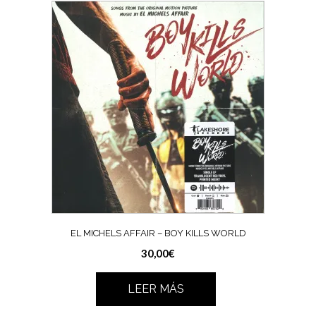
EL MICHELS AFFAIR – BOY KILLS WORLD
30,00
€
LEER MÁS