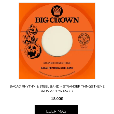
BACAO RHYTHM & STEEL BAND – STRANGER THINGS THEME
(PUMPKIN ORANGE)
18,00
€
LEER MÁS