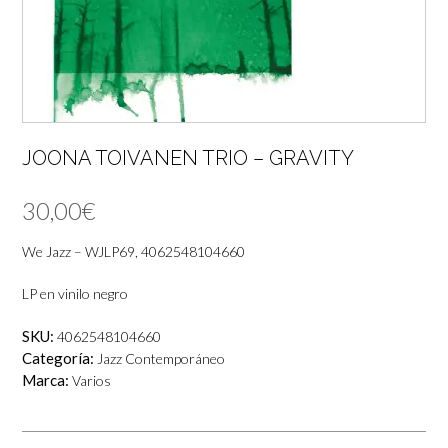
JOONA TOIVANEN TRIO – GRAVITY
30,00
€
We Jazz – WJLP69, 4062548104660
LP en vinilo negro
SKU:
4062548104660
Categoría:
Jazz Contemporáneo
Marca:
Varios