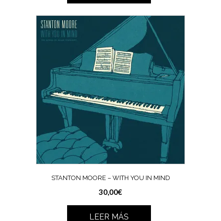
STANTON MOORE – WITH YOU IN MIND
30,00
€
LEER MÁS